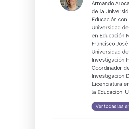
Armando Aroca 
de la Universi
Educación con 
Universidad de
en Educación M
Francisco José 
Universidad del
Investigación 
Coordinador de
Investigación 
Licenciatura e
la Educación, U
Ver todas las e