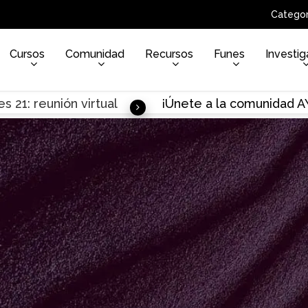
Categor
Cursos
Comunidad
Recursos
Funes
Investig
s 21: reunión virtual
¡Únete a la comunidad 