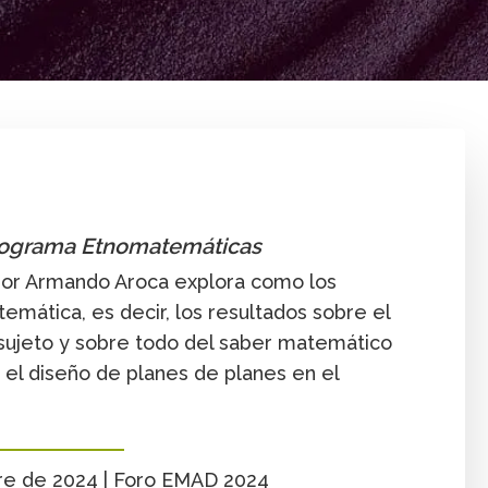
Comunidad
Enseñanza
Foro EMAD 2024
Inclu
Programa Etnomatemáticas
esor Armando Aroca explora como los
emática, es decir, los resultados sobre el
sujeto y sobre todo del saber matemático
a el diseño de planes de planes en el
bre de 2024 | Foro EMAD 2024