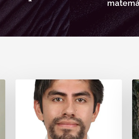
matemát