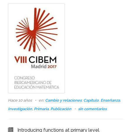
Hace 10 años
en:
Cambio y relaciones
,
Capítulo
,
Enseñanza
,
Investigación
,
Primaria
,
Publicación
sin comentarios
Introducing functions at primary level