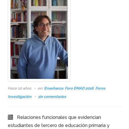
Hace 10 años
en:
Enseñanza
,
Foro EMAD 2016
,
Foros
,
Investigación
sin comentarios
Relaciones funcionales que evidencian
estudiantes de tercero de educación primaria y