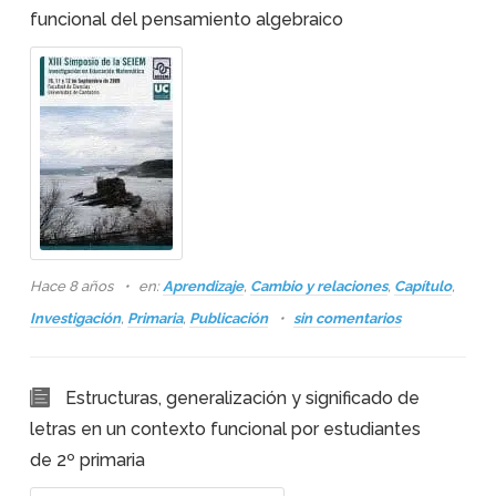
funcional del pensamiento algebraico
Hace 8 años
en:
Aprendizaje
,
Cambio y relaciones
,
Capítulo
,
Investigación
,
Primaria
,
Publicación
sin comentarios
Estructuras, generalización y significado de
letras en un contexto funcional por estudiantes
de 2º primaria