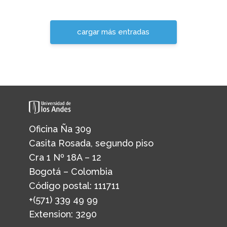
cargar más entradas
Oficina Ña 309
Casita Rosada, segundo piso
Cra 1 Nº 18A – 12
Bogotá – Colombia
Código postal: 111711
+(571) 339 49 99
Extension: 3290