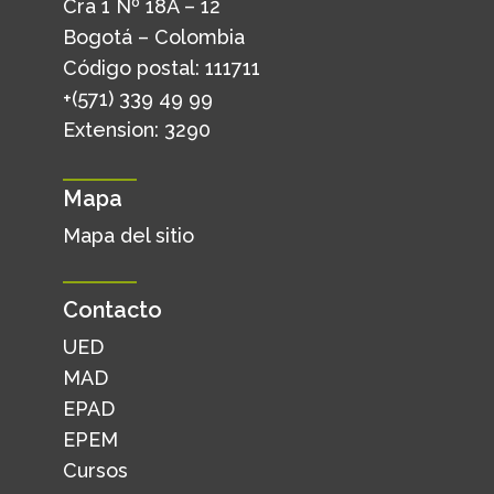
Cra 1 Nº 18A – 12
Bogotá – Colombia
Código postal: 111711
+(571) 339 49 99
Extension: 3290
Mapa
Mapa del sitio
Contacto
UED
MAD
EPAD
EPEM
Cursos