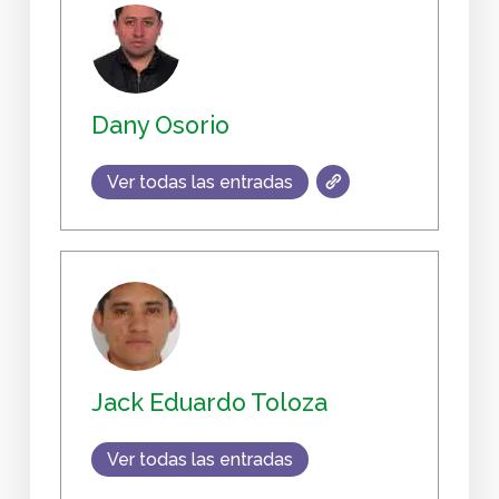
Dany Osorio
Ver todas las entradas
Jack Eduardo Toloza
Ver todas las entradas