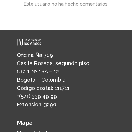
Este usuario no ha hecho comentarios.
Oficina Ña 309
Casita Rosada, segundo piso
Cra 1 Nº 18A – 12
Bogotá – Colombia
Código postal: 111711
+(571) 339 49 99
Extension: 3290
Mapa