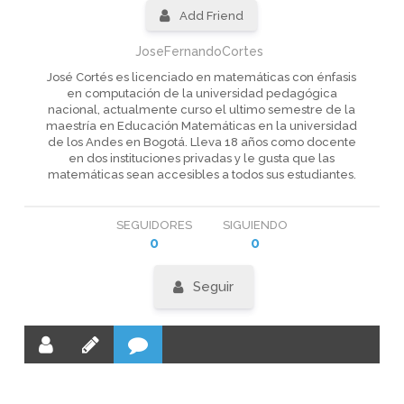
Add Friend
JoseFernandoCortes
José Cortés es licenciado en matemáticas con énfasis
en computación de la universidad pedagógica
nacional, actualmente curso el ultimo semestre de la
maestría en Educación Matemáticas en la universidad
de los Andes en Bogotá. Lleva 18 años como docente
en dos instituciones privadas y le gusta que las
matemáticas sean accesibles a todos sus estudiantes.
SEGUIDORES
SIGUIENDO
0
0
Seguir