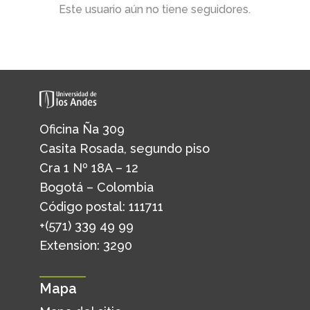
Este usuario aún no tiene seguidores.
Oficina Ña 309
Casita Rosada, segundo piso
Cra 1 Nº 18A – 12
Bogotá – Colombia
Código postal: 111711
+(571) 339 49 99
Extension: 3290
Mapa