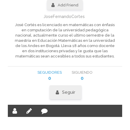
Add Friend
JoseFernandoCortes
José Cortés es licenciado en matemáticas con énfasis
en computación de la universidad pedagógica
nacional, actualmente curso el ultimo semestre de la
maestría en Educación Matemáticas en la universidad
de los Andes en Bogotá. Lleva 18 años como docente
en dos instituciones privadas y le gusta que las
matemáticas sean accesibles a todos sus estudiantes.
SEGUIDORES
SIGUIENDO
0
0
Seguir