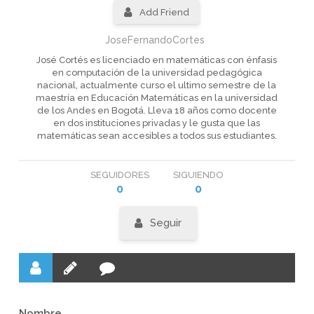
Add Friend
JoseFernandoCortes
José Cortés es licenciado en matemáticas con énfasis
en computación de la universidad pedagógica
nacional, actualmente curso el ultimo semestre de la
maestría en Educación Matemáticas en la universidad
de los Andes en Bogotá. Lleva 18 años como docente
en dos instituciones privadas y le gusta que las
matemáticas sean accesibles a todos sus estudiantes.
SEGUIDORES
SIGUIENDO
0
0
Seguir
Nombre