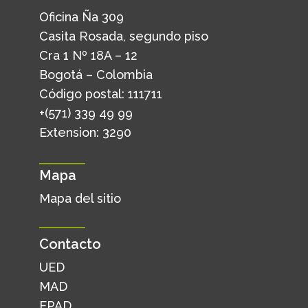
Oficina Ña 309
Casita Rosada, segundo piso
Cra 1 Nº 18A – 12
Bogotá – Colombia
Código postal: 111711
+(571) 339 49 99
Extension: 3290
Mapa
Mapa del sitio
Contacto
UED
MAD
EPAD