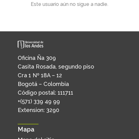
Este usuario aún no sigue a nadie.
Oficina Ña 309
Casita Rosada, segundo piso
Cra 1 Nº 18A – 12
Bogotá – Colombia
Código postal: 111711
+(571) 339 49 99
Extension: 3290
Mapa