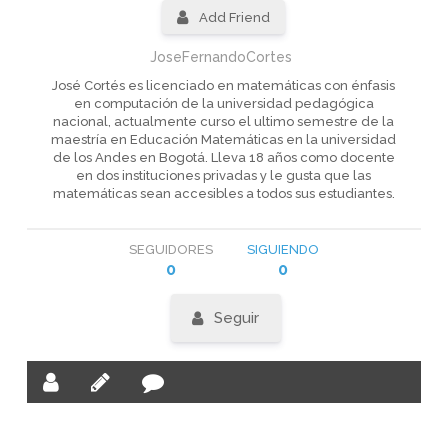
Add Friend
JoseFernandoCortes
José Cortés es licenciado en matemáticas con énfasis
en computación de la universidad pedagógica
nacional, actualmente curso el ultimo semestre de la
maestría en Educación Matemáticas en la universidad
de los Andes en Bogotá. Lleva 18 años como docente
en dos instituciones privadas y le gusta que las
matemáticas sean accesibles a todos sus estudiantes.
SEGUIDORES
SIGUIENDO
0
0
Seguir