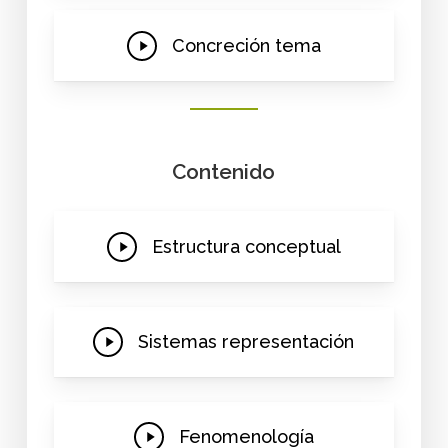
Play
Concreción tema
Video
Contenido
Play
Estructura conceptual
Video
Play
Sistemas representación
Video
Play
Fenomenología