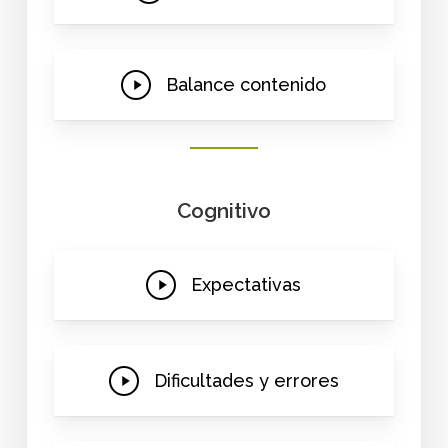
Video
Play
Balance contenido
Video
Cognitivo
Play
Expectativas
Video
Play
Dificultades y errores
Video