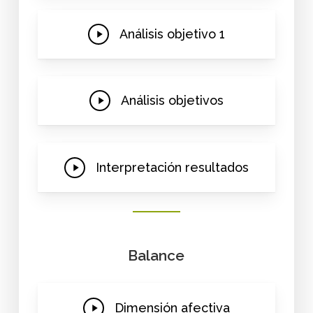
Play
Análisis objetivo 1
Video
Play
Análisis objetivos
Video
Play
Interpretación resultados
Video
Balance
Play
Dimensión afectiva