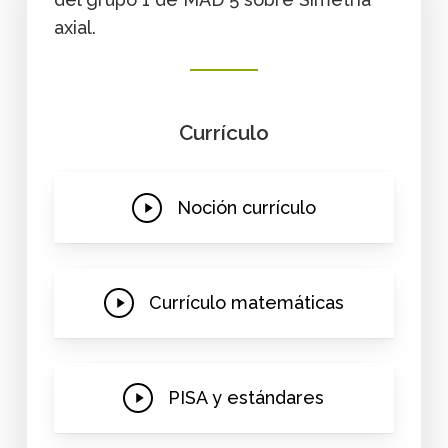
axial.
Currículo
Play
Noción currículo
Video
Play
Currículo matemáticas
Video
Play
PISA y estándares
Video