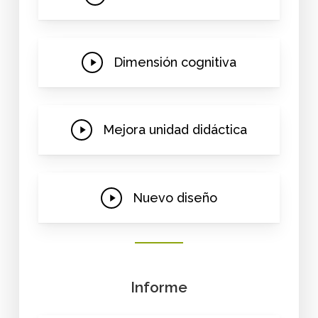
Video
Play
Dimensión cognitiva
Video
Play
Mejora unidad didáctica
Video
Play
Nuevo diseño
Video
Informe