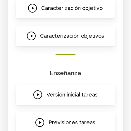
Play
Caracterización objetivo
Video
Play
Caracterización objetivos
Video
Enseñanza
Play
Versión inicial tareas
Video
Play
Previsiones tareas
Video