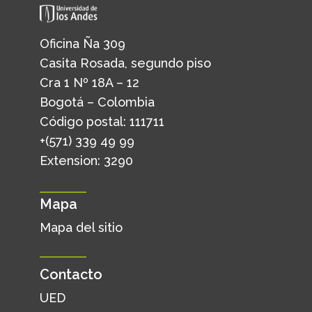
Oficina Ña 309
Casita Rosada, segundo piso
Cra 1 Nº 18A – 12
Bogotá – Colombia
Código postal: 111711
+(571) 339 49 99
Extension: 3290
Mapa
Mapa del sitio
Contacto
UED