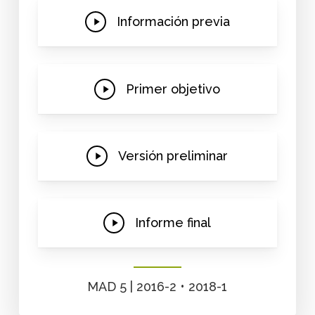
Play
Información previa
Video
Play
Primer objetivo
Video
Play
Versión preliminar
Video
Play
Informe final
Video
MAD 5 | 2016-2 • 2018-1