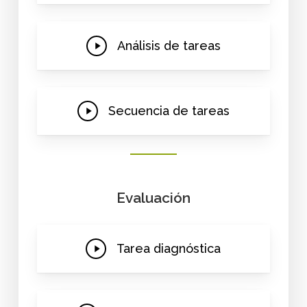
Play
Análisis de tareas
Video
Play
Secuencia de tareas
Video
Evaluación
Play
Tarea diagnóstica
Video