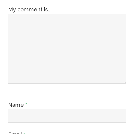
My comment is..
Name
*