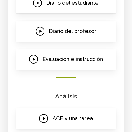
Play
Diario del estudiante
Video
Play
Diario del profesor
Video
Play
Evaluación e instrucción
Video
Análisis
Play
ACE y una tarea
Video