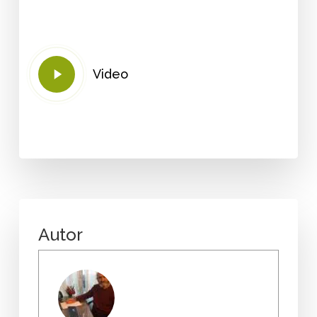
Play
Video
Video
Autor