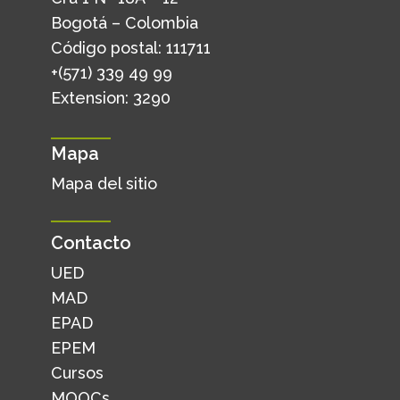
Bogotá – Colombia
Código postal: 111711
+(571) 339 49 99
Extension: 3290
Mapa
Mapa del sitio
Contacto
UED
MAD
EPAD
EPEM
Cursos
MOOCs