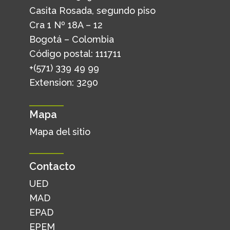
Casita Rosada, segundo piso
Cra 1 Nº 18A – 12
Bogotá – Colombia
Código postal: 111711
+(571) 339 49 99
Extension: 3290
Mapa
Mapa del sitio
Contacto
UED
MAD
EPAD
EPEM