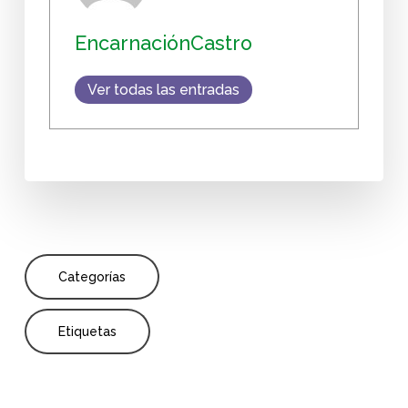
EncarnaciónCastro
Ver todas las entradas
Categorías
Etiquetas