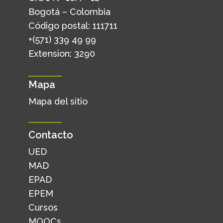
Bogotá – Colombia
Código postal: 111711
+(571) 339 49 99
Extension: 3290
Mapa
Mapa del sitio
Contacto
UED
MAD
EPAD
EPEM
Cursos
MOOCs