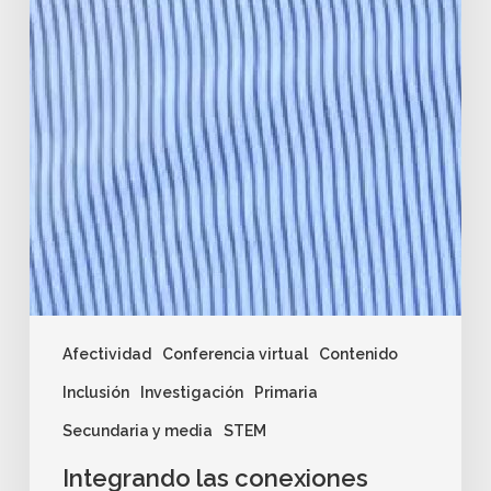
Afectividad
Conferencia virtual
Contenido
Inclusión
Investigación
Primaria
Secundaria y media
STEM
Integrando las conexiones