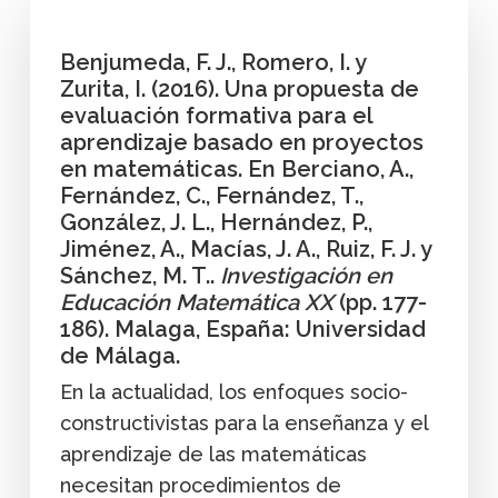
Benjumeda, F. J., Romero, I. y
Zurita, I. (2016). Una propuesta de
evaluación formativa para el
aprendizaje basado en proyectos
en matemáticas. En Berciano, A.,
Fernández, C., Fernández, T.,
González, J. L., Hernández, P.,
Jiménez, A., Macías, J. A., Ruiz, F. J. y
Sánchez, M. T..
Investigación en
Educación Matemática XX
(pp. 177-
186). Malaga, España: Universidad
de Málaga.
En la actualidad, los enfoques socio-
constructivistas para la enseñanza y el
aprendizaje de las matemáticas
necesitan procedimientos de