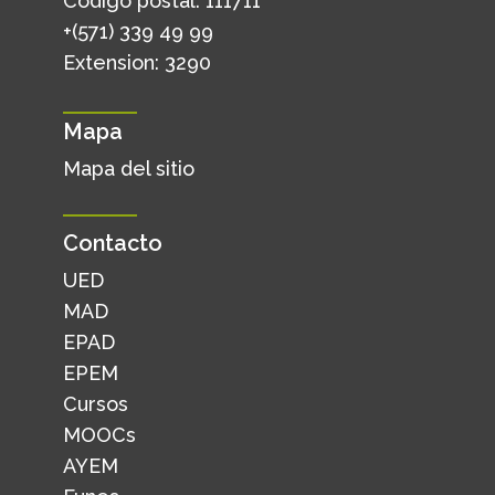
Código postal: 111711
+(571) 339 49 99
Extension: 3290
Mapa
Mapa del sitio
Contacto
UED
MAD
EPAD
EPEM
Cursos
MOOCs
AYEM