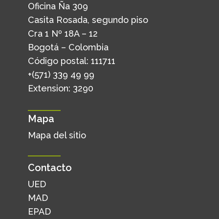
Oficina Ña 309
Casita Rosada, segundo piso
Cra 1 Nº 18A – 12
Bogotá – Colombia
Código postal: 111711
+(571) 339 49 99
Extension: 3290
Mapa
Mapa del sitio
Contacto
UED
MAD
EPAD