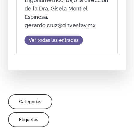
trigonométrico, bajo la dirección
de la Dra. Gisela Montiel
Espinosa.
gerardo.cruz@cinvestav.mx
Ver todas las entradas
Categorías
Etiquetas