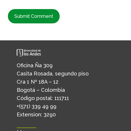
Oficina Ña 309
Casita Rosada, segundo piso
Cra 1 Nº 18A – 12
Bogotá – Colombia
Código postal: 111711
+(571) 339 49 99
Extension: 3290