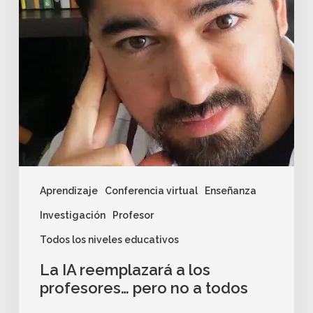
Aprendizaje
Conferencia virtual
Enseñanza
Investigación
Profesor
Todos los niveles educativos
La IA reemplazará a los
profesores… pero no a todos