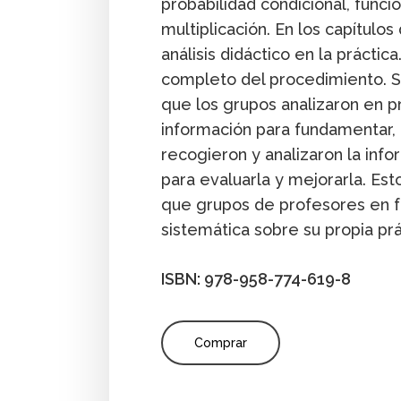
probabilidad condicional, funci
multiplicación. En los capítulo
análisis didáctico en la prácti
completo del procedimiento. So
que los grupos analizaron en p
información para fundamentar, di
recogieron y analizaron la inf
para evaluarla y mejorarla. Est
que grupos de profesores en f
sistemática sobre su propia prá
ISBN: 978-958-774-619-8
Comprar