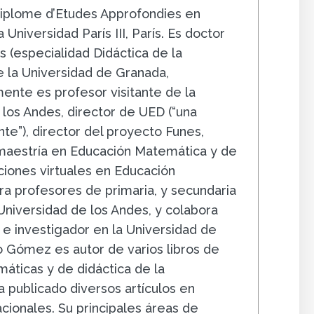
iplome d’Etudes Approfondies en
 Universidad París III, París. Es doctor
 (especialidad Didáctica de la
 la Universidad de Granada,
ente es profesor visitante de la
 los Andes, director de UED (“una
e”), director del proyecto Funes,
 maestría en Educación Matemática y de
ciones virtuales en Educación
a profesores de primaria, y secundaria
 Universidad de los Andes, y colabora
e investigador en la Universidad de
 Gómez es autor de varios libros de
áticas y de didáctica de la
 publicado diversos artículos en
acionales. Su principales áreas de