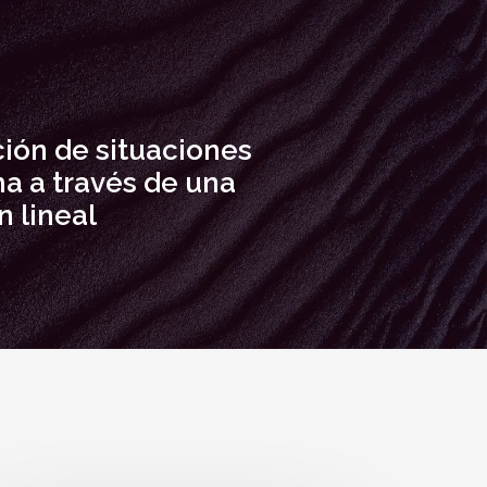
ión de situaciones
a a través de una
 lineal