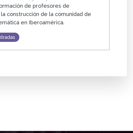
 formación de profesores de
la construcción de la comunidad de
emática en Iberoamérica.
ntradas