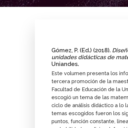
By
Pedro Gómez G.
Gómez, P. (Ed.) (2018).
Diseñ
unidades didácticas de mat
Uniandes.
Este volumen presenta los info
tercera promoción de la maest
Facultad de Educación de la U
escogió un tema de las matemá
ciclo de análisis didáctico a l
temas escogidos fueron los sigu
puntos, función constante, line