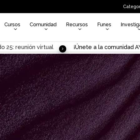
Categor
Cursos
Comunidad
Recursos
Funes
Investig
o 25: reunión virtual
¡Únete a la comunidad 