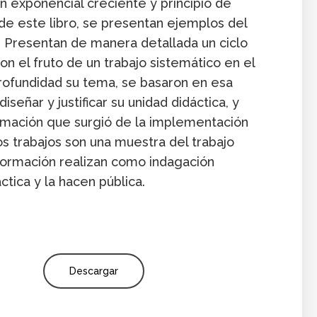
ón exponencial creciente y principio de
s de este libro, se presentan ejemplos del
ca. Presentan de manera detallada un ciclo
n el fruto de un trabajo sistemático en el
rofundidad su tema, se basaron en esa
señar y justificar su unidad didáctica, y
ormación que surgió de la implementación
os trabajos son una muestra del trabajo
ormación realizan como indagación
ctica y la hacen pública.
Descargar