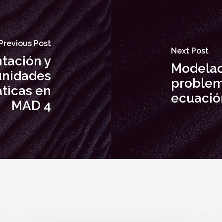
Previous Post
Next Post
tación y
Modelac
unidades
problem
ticas en
ecuación
MAD 4