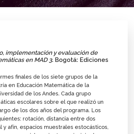
Formación posgrado
Libro
Profesor
Publicación
Sec
o, implementación y evaluación de
emáticas en MAD 3
. Bogotá: Ediciones
rmes finales de los siete grupos de la
ría en Educación Matemática de la
niversidad de los Andes. Cada grupo
ticas escolares sobre el que realizó un
o largo de los dos años del programa. Los
ientes: rotación, distancia entre dos
al y afín, espacios muestrales estocásticos,