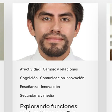
Afectividad
Cambio y relaciones
Cognición
Comunicación innovación
Enseñanza
Innovación
Secundaria y media
Explorando funciones