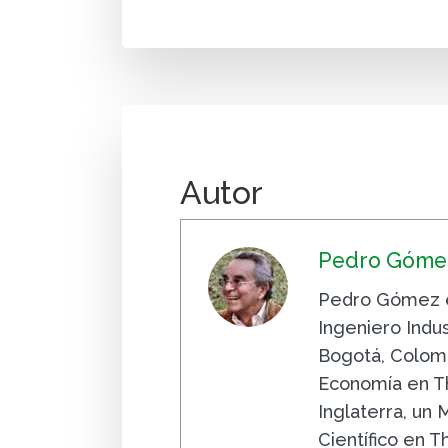
Autor
Pedro Gómez
Pedro Gómez e
Ingeniero Indus
Bogotá, Colomb
Economía en Th
Inglaterra, un
Científico en 