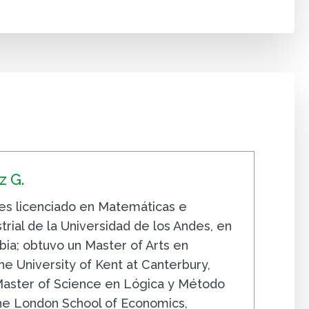
 G.
s licenciado en Matemáticas e
trial de la Universidad de los Andes, en
ia; obtuvo un Master of Arts en
e University of Kent at Canterbury,
 Master of Science en Lógica y Método
The London School of Economics,