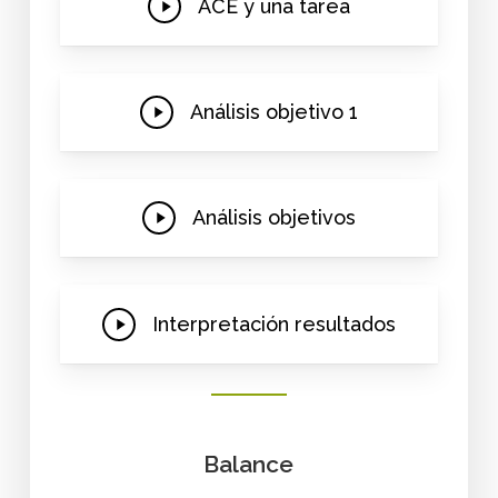
Play
ACE y una tarea
Video
Play
Análisis objetivo 1
Video
Play
Análisis objetivos
Video
Play
Interpretación resultados
Video
Balance