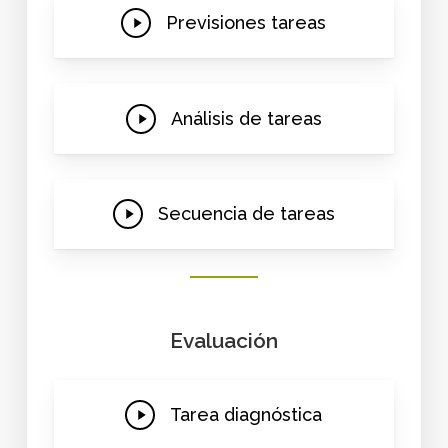
Play
Previsiones tareas
Video
Play
Análisis de tareas
Video
Play
Secuencia de tareas
Video
Evaluación
Play
Tarea diagnóstica
Video