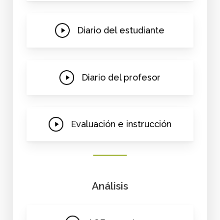
Play
Diario del estudiante
Video
Play
Diario del profesor
Video
Play
Evaluación e instrucción
Video
Análisis