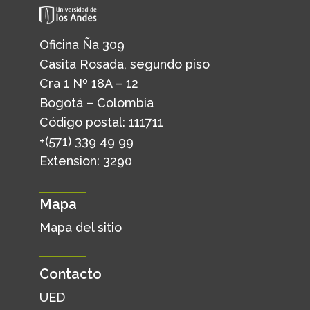
Oficina Ña 309
Casita Rosada, segundo piso
Cra 1 Nº 18A – 12
Bogotá – Colombia
Código postal: 111711
+(571) 339 49 99
Extension: 3290
Mapa
Mapa del sitio
Contacto
UED