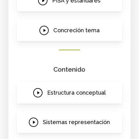
PISA y estándares
Video
Play
Concreción tema
Video
Contenido
Play
Estructura conceptual
Video
Play
Sistemas representación
Video