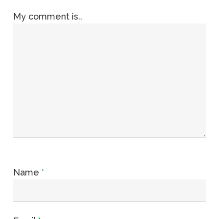
My comment is..
Name
*