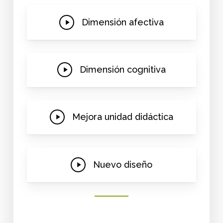
Play
Dimensión afectiva
Video
Play
Dimensión cognitiva
Video
Play
Mejora unidad didáctica
Video
Play
Nuevo diseño
Video