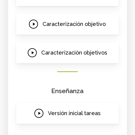
Video
Play
Caracterización objetivo
Video
Play
Caracterización objetivos
Video
Enseñanza
Play
Versión inicial tareas
Video