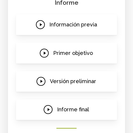
Informe
Play
Información previa
Video
Play
Primer objetivo
Video
Play
Versión preliminar
Video
Play
Informe final
Video