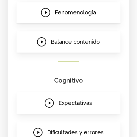
Play
Fenomenología
Video
Play
Balance contenido
Video
Cognitivo
Play
Expectativas
Video
Play
Dificultades y errores