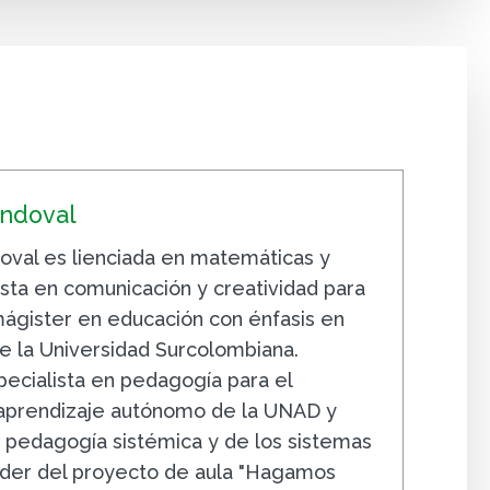
andoval
oval es lienciada en matemáticas y
lista en comunicación y creatividad para
mágister en educación con énfasis en
de la Universidad Surcolombiana.
ecialista en pedagogía para el
 aprendizaje autónomo de la UNAD y
n pedagogía sistémica y de los sistemas
lider del proyecto de aula "Hagamos