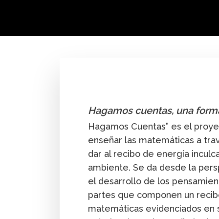
By
Ana Lucía Sandoval
Hagamos cuentas, una form
Hagamos Cuentas” es el proyec
enseñar las matemáticas a trav
dar al recibo de energía inculc
ambiente. Se da desde la persp
el desarrollo de los pensamien
partes que componen un recib
matemáticas evidenciados en s