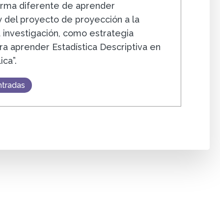
orma diferente de aprender
 del proyecto de proyección a la
 investigación, como estrategia
a aprender Estadística Descriptiva en
ica”.
ntradas