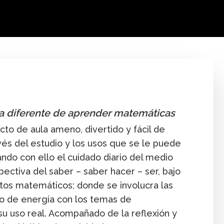
Cantidad
Comunidad
Conferencia desde cas
a diferente de aprender matemáticas
to de aula ameno, divertido y fácil de
és del estudio y los usos que se le puede
ando con ello el cuidado diario del medio
ectiva del saber – saber hacer – ser, bajo
tos matemáticos; donde se involucra las
o de energía con los temas de
u uso real. Acompañado de la reflexión y