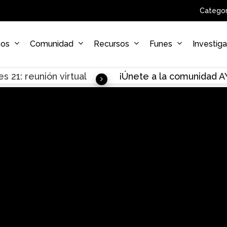
Categor
sos
Comunidad
Recursos
Funes
Investig
s 21: reunión virtual
¡Únete a la comunidad 