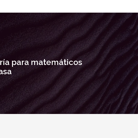
ía para matemáticos
asa