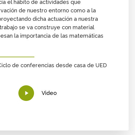
cia el hábito de actividades que
rvación de nuestro entorno como a la
 proyectando dicha actuación a nuestra
 trabajo se va construye con material
esan la importancia de las matemáticas
 Ciclo de conferencias desde casa de UED
Play
Video
Video