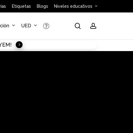
ías
Etiquetas
Blogs
Niveles educativos
search
account
ación
UED
AYEM!