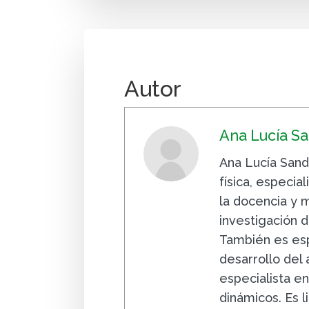
Autor
Ana Lucía S
Ana Lucía Sand
física, especia
la docencia y 
investigación 
También es esp
desarrollo del
especialista e
dinámicos. Es 