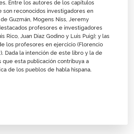
es. Entre los autores de los capítulos
ue son reconocidos investigadores en
l de Guzmán, Mogens Niss, Jeremy
 destacados profesores e investigadores
s Rico, Juan Díaz Godino y Luis Puig); y las
 los profesores en ejercicio (Florencio
). Dada la intención de este libro y la de
 que esta publicación contribuya a
ca de los pueblos de habla hispana.