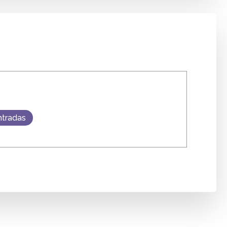
ntradas