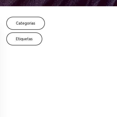
Share
Categorías
Etiquetas