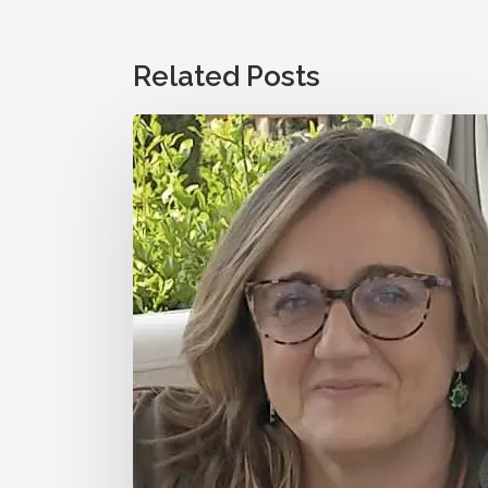
Related Posts