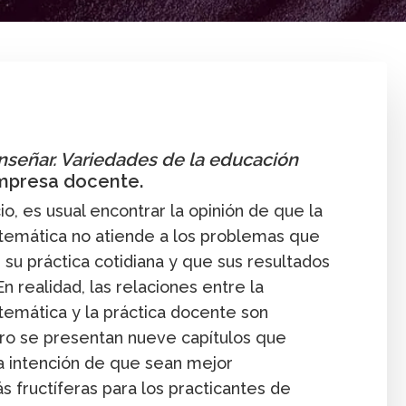
Enseñanza
Investigación
Libro
Publicación
enseñar. Variedades de la educación
empresa docente.
io, es usual encontrar la opinión de que la
temática no atiende a los problemas que
su práctica cotidiana y que sus resultados
En realidad, las relaciones entre la
temática y la práctica docente son
ibro se presentan nueve capítulos que
a intención de que sean mejor
 fructíferas para los practicantes de