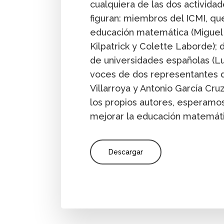
cualquiera de las dos actividad
figuran: miembros del ICMI, q
educación matemática (Migue
Kilpatrick y Colette Laborde);
de universidades españolas (Lui
voces de dos representantes de
Villarroya y Antonio García Cruz
los propios autores, esperamos
mejorar la educación matemáti
Descargar