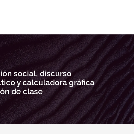
ión social, discurso
ico y calculadora gráfica
lón de clase