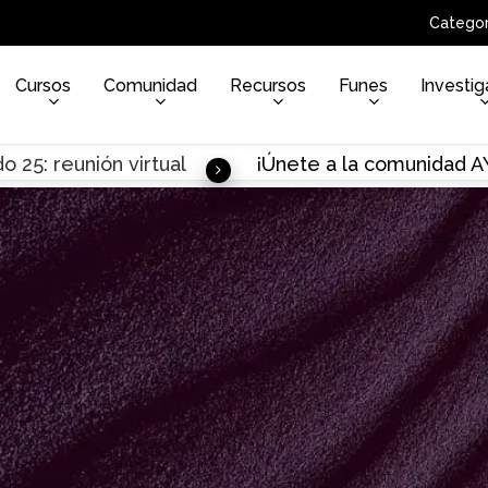
Categor
Cursos
Comunidad
Recursos
Funes
Investig
o 25: reunión virtual
¡Únete a la comunidad 