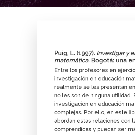
By
Luis Puig
Puig, L. (1997).
Investigar y 
matemática
. Bogotá: una 
Entre los profesores en ejercic
investigación en educación ma
realmente se les presentan en 
no les son de ninguna utilidad. 
investigación en educación ma
complejas. Por ello, en este l
abordan estas relaciones con l
comprendidas y puedan ser más