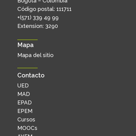
Bogotá – Colombia
Código postal: 111711
+(571) 339 49 99
Extension: 3290
Mapa
Mapa del sitio
Contacto
UED
MAD
EPAD
EPEM
Cursos
MOOCs