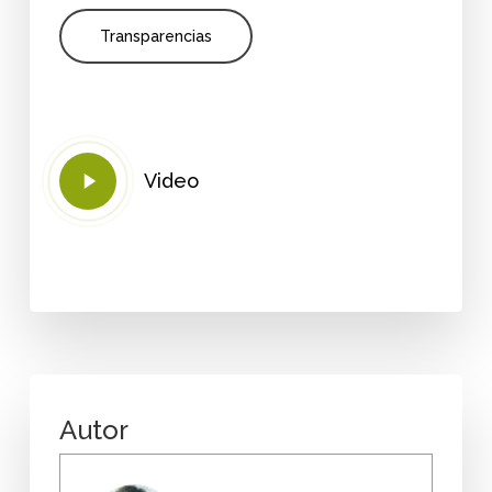
Transparencias
Play
Video
Video
Autor