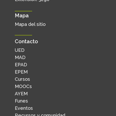
Mapa
Mapa del sitio
Contacto
UED
MAD
EPAD
EPEM
Cursos
MOOCs
AYEM
Funes
Eventos
Recursos y comunidad