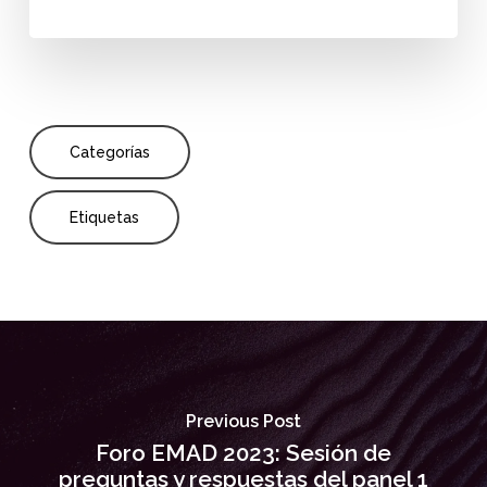
Categorías
Etiquetas
Previous Post
Foro EMAD 2023: Sesión de
preguntas y respuestas del panel 1