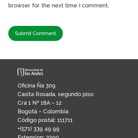
browser for the next time I comment.
Oficina Ña 309
Casita Rosada, segundo piso
Cra 1 Nº 18A – 12
Bogotá – Colombia
Código postal: 111711
+(571) 339 49 99
Extension: 3290