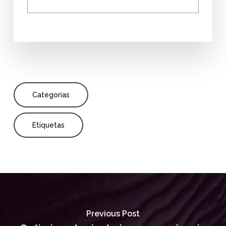
Categorías
Etiquetas
Previous Post