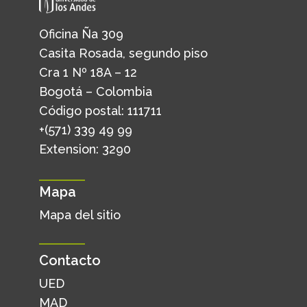
Oficina Ña 309
Casita Rosada, segundo piso
Cra 1 Nº 18A – 12
Bogotá – Colombia
Código postal: 111711
+(571) 339 49 99
Extension: 3290
Mapa
Mapa del sitio
Contacto
UED
MAD