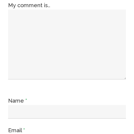
My comment is..
Name
*
Email
*