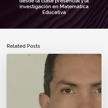
desde la clase presencial y la
investigación en Matemática
Educativa
Related Posts