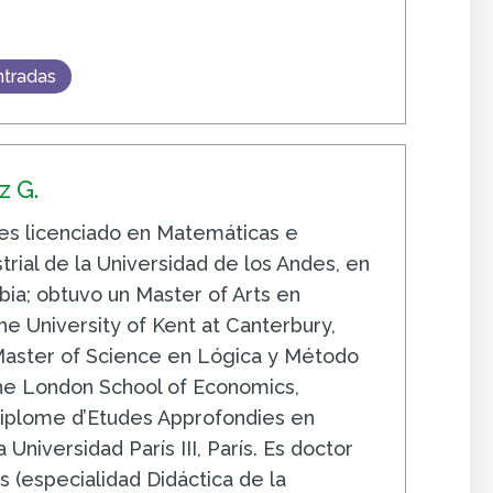
ntradas
 G.
s licenciado en Matemáticas e
trial de la Universidad de los Andes, en
ia; obtuvo un Master of Arts en
e University of Kent at Canterbury,
 Master of Science en Lógica y Método
The London School of Economics,
iplome d’Etudes Approfondies en
 Universidad París III, París. Es doctor
 (especialidad Didáctica de la