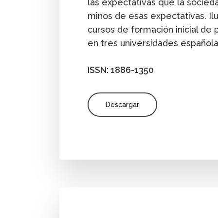
las expectativas que la socieda
minos de esas expectativas. I
cursos de formación inicial d
en tres universidades española
ISSN: 1886-1350
Descargar