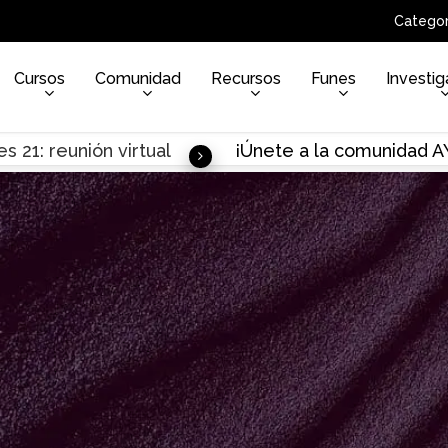
Categor
Cursos
Comunidad
Recursos
Funes
Investig
s 21: reunión virtual
¡Únete a la comunidad 