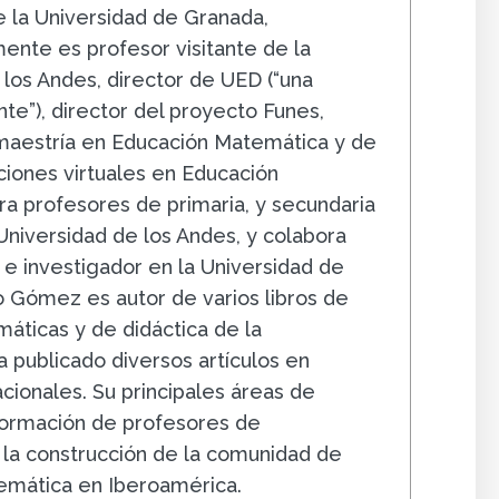
 la Universidad de Granada,
ente es profesor visitante de la
 los Andes, director de UED (“una
e”), director del proyecto Funes,
 maestría en Educación Matemática y de
ciones virtuales en Educación
a profesores de primaria, y secundaria
 Universidad de los Andes, y colabora
e investigador en la Universidad de
 Gómez es autor de varios libros de
áticas y de didáctica de la
 publicado diversos artículos en
acionales. Su principales áreas de
 formación de profesores de
la construcción de la comunidad de
emática en Iberoamérica.