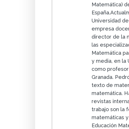
Matemática) de
España.Actualm
Universidad de
empresa docent
director de la
las especializa
Matemática par
y media, en la
como profesor 
Granada. Pedro
texto de matem
matemática. Ha
revistas intern
trabajo son la
matemáticas y 
Educación Mat