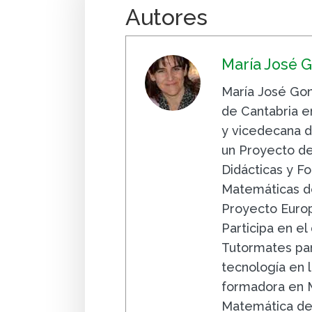
Autores
María José 
María José Gon
de Cantabria e
y vicedecana de
un Proyecto d
Didácticas y F
Matemáticas de
Proyecto Europ
Participa en el
Tutormates pa
tecnología en l
formadora en M
Matemática de 