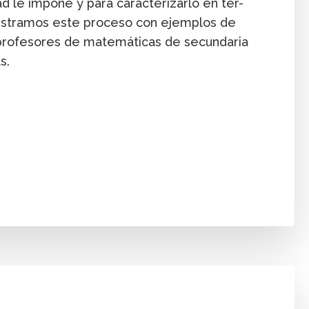
d le impone y para caracterizarlo en tér-
lustramos este proceso con ejemplos de
e profesores de matemáticas de secundaria
s.