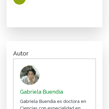
Video
Autor
Gabriela Buendía
Gabriela Buendía es doctora en
Ciencias con especialidad en