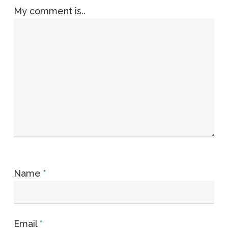
My comment is..
Name
*
Email
*