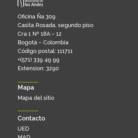
Oficina Ña 309
Casita Rosada, segundo piso
Cra 1 Nº 18A – 12
Bogotá – Colombia
Código postal: 111711
+(571) 339 49 99
Extension: 3290
Mapa
Mapa del sitio
Contacto
UED
MAD