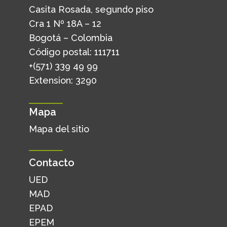
Casita Rosada, segundo piso
Cra 1 Nº 18A – 12
Bogotá – Colombia
Código postal: 111711
+(571) 339 49 99
Extension: 3290
Mapa
Mapa del sitio
Contacto
UED
MAD
EPAD
EPEM