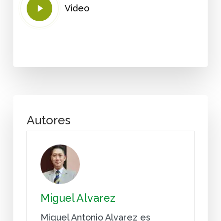
Play
Video
Video
Autores
Miguel Alvarez
Miguel Antonio Alvarez es