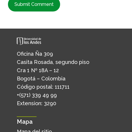
Oficina Ña 309
Casita Rosada, segundo piso
Cra 1 Nº 18A – 12
Bogotá – Colombia
Código postal: 111711
+(571) 339 49 99
Extension: 3290
Mapa
Mapa del sitio