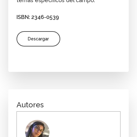
temas específicos del campo.
ISBN: 2346-0539
Descargar
Autores