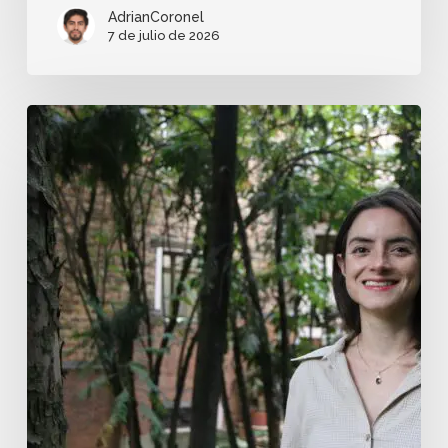
AdrianCoronel
7 de julio de 2026