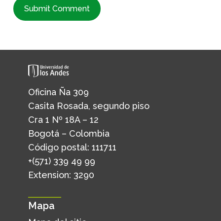
Oficina Ña 309
Casita Rosada, segundo piso
Cra 1 Nº 18A – 12
Bogotá – Colombia
Código postal: 111711
+(571) 339 49 99
Extension: 3290
Mapa