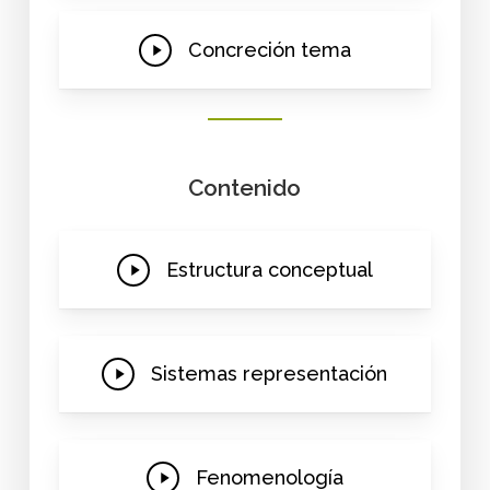
Play
Concreción tema
Video
Contenido
Play
Estructura conceptual
Video
Play
Sistemas representación
Video
Play
Fenomenología