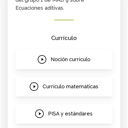
Ecuaciones aditivas.
Currículo
Play
Noción currículo
Video
Play
Currículo matemáticas
Video
Play
PISA y estándares
Video