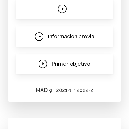
Play
Video
Play
Información previa
Video
Play
Primer objetivo
Video
MAD 9 | 2021-1 • 2022-2