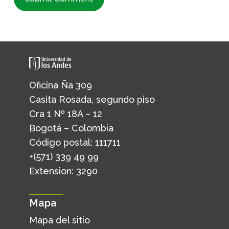
Oficina Ña 309
Casita Rosada, segundo piso
Cra 1 Nº 18A – 12
Bogotá – Colombia
Código postal: 111711
+(571) 339 49 99
Extension: 3290
Mapa
Mapa del sitio