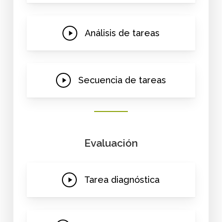
Play
Análisis de tareas
Video
Play
Secuencia de tareas
Video
Evaluación
Play
Tarea diagnóstica
Video