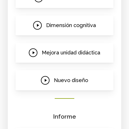
Video
Play
Dimensión cognitiva
Video
Play
Mejora unidad didáctica
Video
Play
Nuevo diseño
Video
Informe