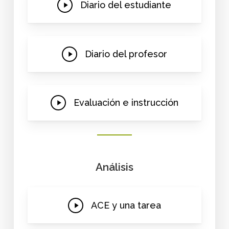
Play
Diario del estudiante
Video
Play
Diario del profesor
Video
Play
Evaluación e instrucción
Video
Análisis
Play
ACE y una tarea
Video