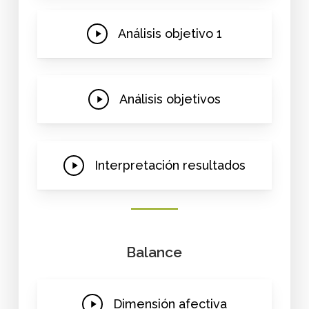
Play
Análisis objetivo 1
Video
Play
Análisis objetivos
Video
Play
Interpretación resultados
Video
Balance
Play
Dimensión afectiva