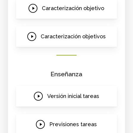
Play
Caracterización objetivo
Video
Play
Caracterización objetivos
Video
Enseñanza
Play
Versión inicial tareas
Video
Play
Previsiones tareas
Video