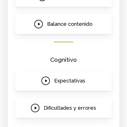
Video
Play
Balance contenido
Video
Cognitivo
Play
Expectativas
Video
Play
Dificultades y errores
Video