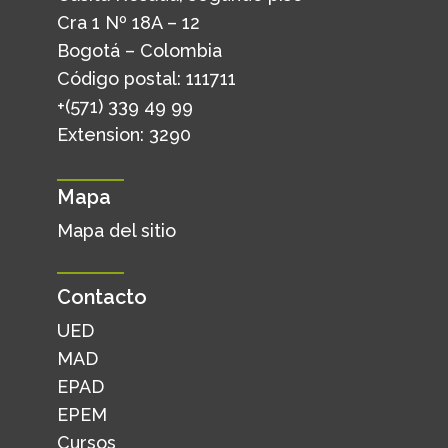
Cra 1 Nº 18A – 12
Bogotá – Colombia
Código postal: 111711
+(571) 339 49 99
Extension: 3290
Mapa
Mapa del sitio
Contacto
UED
MAD
EPAD
EPEM
Cursos