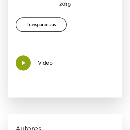
2019
Transparencias
Play
Video
Video
Autores