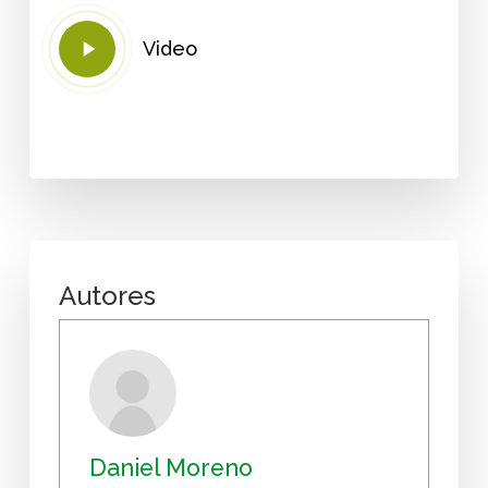
Play
Video
Video
Autores
Daniel Moreno