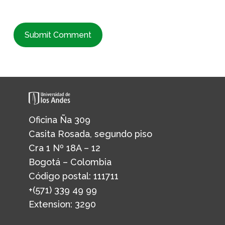
Oficina Ña 309
Casita Rosada, segundo piso
Cra 1 Nº 18A – 12
Bogotá – Colombia
Código postal: 111711
+(571) 339 49 99
Extension: 3290