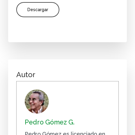
Descargar
Autor
Pedro Gómez G.
Pedro Gómez es licenciado en