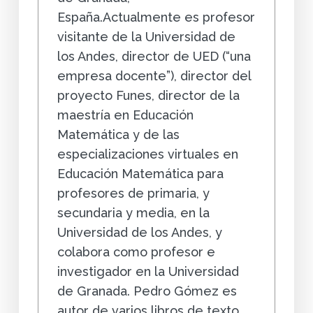
España.Actualmente es profesor
visitante de la Universidad de
los Andes, director de UED (“una
empresa docente”), director del
proyecto Funes, director de la
maestría en Educación
Matemática y de las
especializaciones virtuales en
Educación Matemática para
profesores de primaria, y
secundaria y media, en la
Universidad de los Andes, y
colabora como profesor e
investigador en la Universidad
de Granada. Pedro Gómez es
autor de varios libros de texto