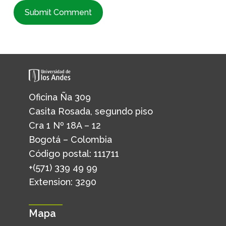
Oficina Ña 309
Casita Rosada, segundo piso
Cra 1 Nº 18A – 12
Bogotá – Colombia
Código postal: 111711
+(571) 339 49 99
Extension: 3290
Mapa