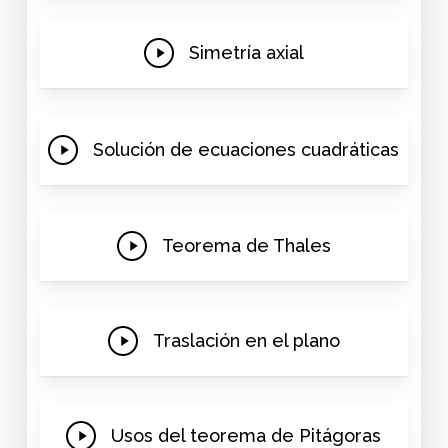
Play
Simetría axial
Video
Play
Solución de ecuaciones cuadráticas
Video
Play
Teorema de Thales
Video
Play
Traslación en el plano
Video
Play
Usos del teorema de Pitágoras