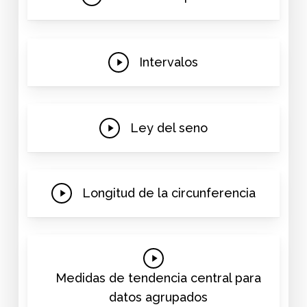
Video
Play
Intervalos
Video
Play
Ley del seno
Video
Play
Longitud de la circunferencia
Video
Play
Video
Medidas de tendencia central para
datos agrupados