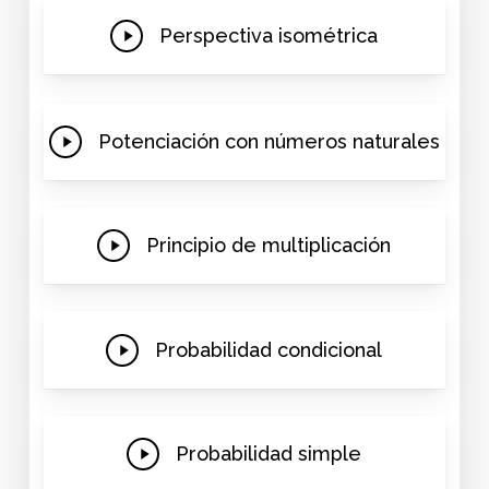
Play
Perspectiva isométrica
Video
Play
Potenciación con números naturales
Video
Play
Principio de multiplicación
Video
Play
Probabilidad condicional
Video
Play
Probabilidad simple
Video