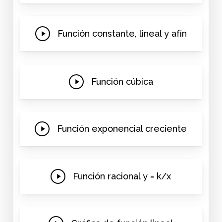
Play
Función constante, lineal y afín
Video
Play
Función cúbica
Video
Play
Función exponencial creciente
Video
Play
Función racional y = k/x
Video