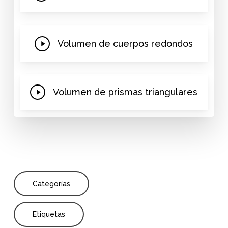
Video
Play
Volumen de cuerpos redondos
Video
Play
Volumen de prismas triangulares
Video
Categorías
Etiquetas