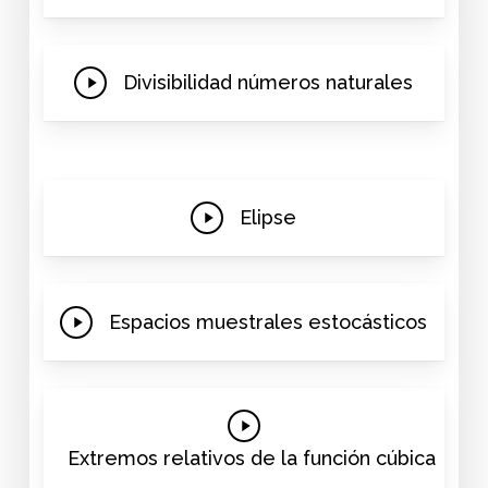
Video
Play
Divisibilidad números naturales
Video
Play
Elipse
Video
Play
Espacios muestrales estocásticos
Video
Play
Video
Extremos relativos de la función cúbica