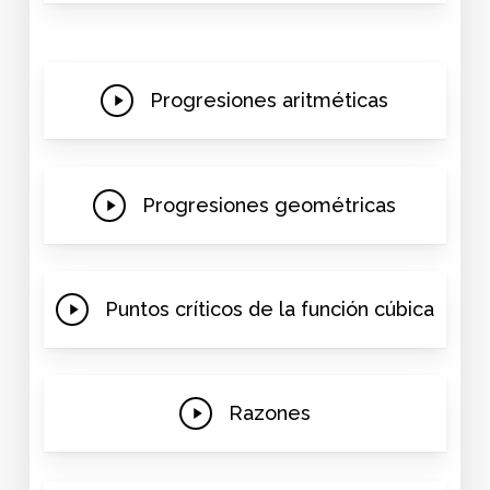
Play
Progresiones aritméticas
Video
Play
Progresiones geométricas
Video
Play
Puntos críticos de la función cúbica
Video
Play
Razones
Video