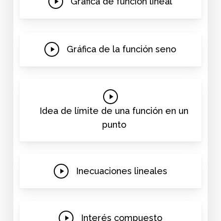
Play
Gráfica de función lineal
Video
Play
Gráfica de la función seno
Video
Play
Video
Idea de límite de una función en un
punto
Play
Inecuaciones lineales
Video
Play
Interés compuesto