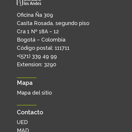
Oficina Ña 309
Casita Rosada, segundo piso
Cra 1 Nº 18A – 12
Bogotá – Colombia
Código postal: 111711
+(571) 339 49 99
Extension: 3290
Mapa
Mapa del sitio
Contacto
UED
MAD