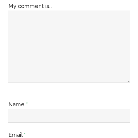
My comment is..
Name
*
Email
*