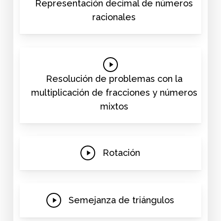
Video
Representación decimal de números
racionales
Play
Video
Resolución de problemas con la
multiplicación de fracciones y números
mixtos
Play
Rotación
Video
Play
Semejanza de triángulos
Video