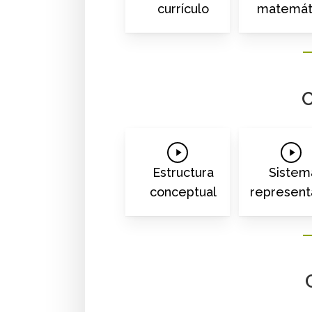
currículo
matemát
C
Play
Play
Video
Vide
Estructura
Sistem
conceptual
represent