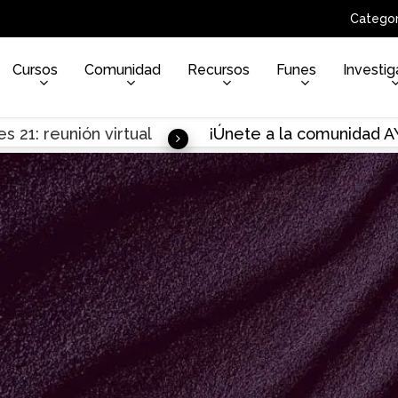
Categor
Cursos
Comunidad
Recursos
Funes
Investig
s 21: reunión virtual
¡Únete a la comunidad 