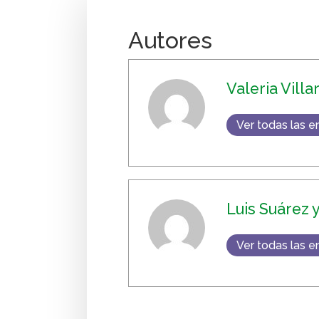
Autores
Valeria Villa
Ver todas las e
Luis Suárez 
Ver todas las e