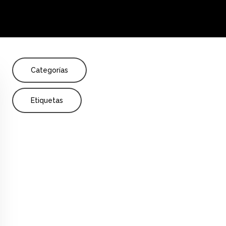
Share
Enseñanza
Incertidumbre y datos
Categorías
Etiquetas