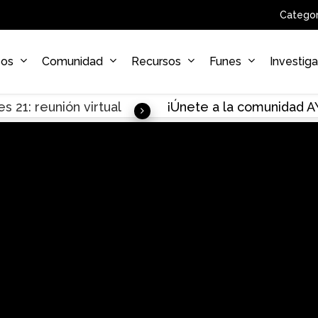
Categor
sos
Comunidad
Recursos
Funes
Investig
s 21: reunión virtual
¡Únete a la comunidad 