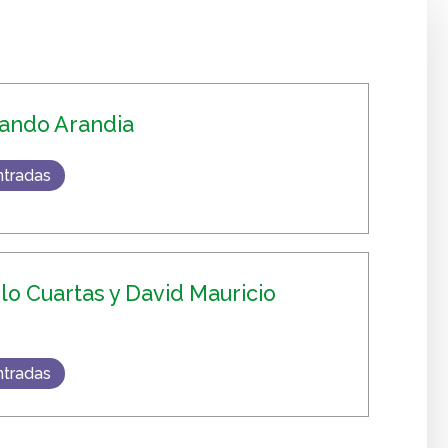
ando Arandia
ntradas
o Cuartas y David Mauricio
ntradas