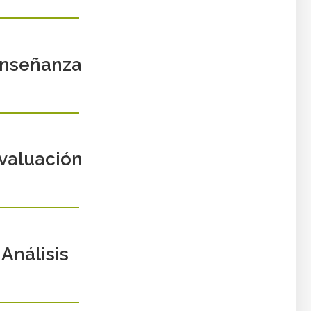
nseñanza
valuación
Análisis