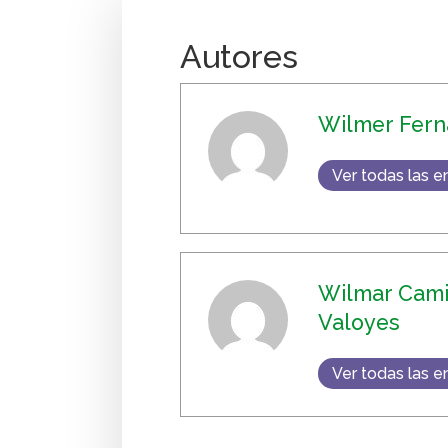
Autores
Wilmer Fern
Ver todas las e
Wilmar Camil
Valoyes
Ver todas las e