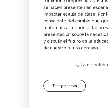
totalmente impensables. Estos
se hacen presenten en escenar
impactar el aula de clase. Por
consciente del cambio que gen
matemáticas deben estar prese
presentación sobre la necesida
y discutir el futuro de la edu
de nuestro futuro cercano.
15 | 4 de octub
Transparencias