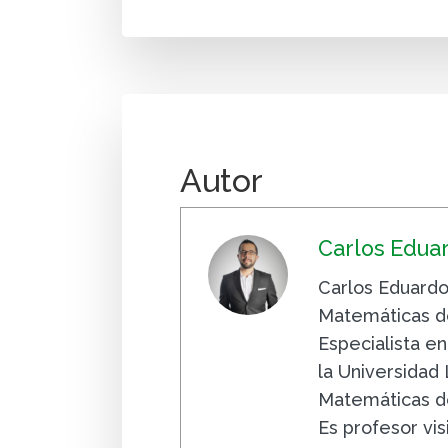
Autor
Carlos Edua
Carlos Eduardo
Matemáticas de
Especialista e
la Universidad
Matemáticas de
Es profesor vi