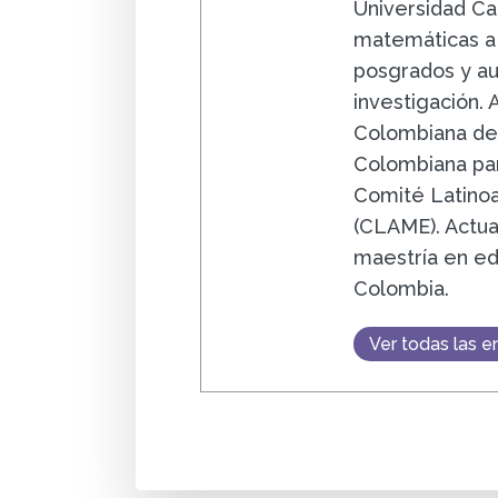
Universidad Ca
matemáticas a n
posgrados y au
investigación.
Colombiana de
Colombiana par
Comité Latino
(CLAME). Actua
maestría en ed
Colombia.
Ver todas las e