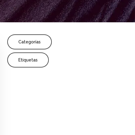
Share
n
Categorías
Etiquetas