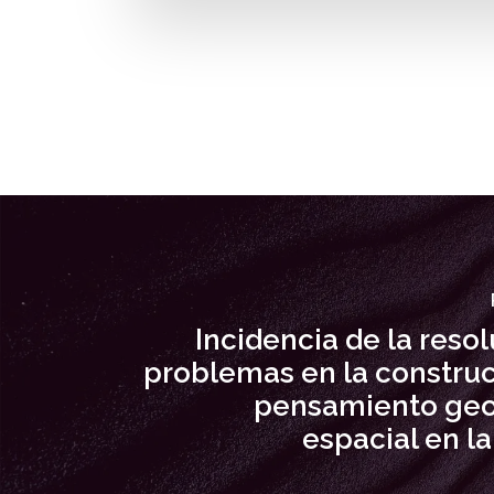
Incidencia de la reso
problemas en la construc
pensamiento ge
espacial en l