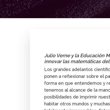
By
Carlos Eduardo León
Julio Verne y la Educación 
innovar las matemáticas del
Los grandes adelantos científi
ponen a reflexionar sobre el p
forma en que entendemos y re
tenemos al alcance de la mano
posibilidades de imprimir nue
habitar otros mundos y muchas