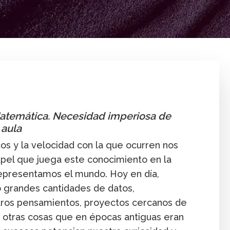
Enseñanza
Foro EMAD 2019
Foros
Innovació
Matemática. Necesidad imperiosa de
 aula
cos y la velocidad con la que ocurren nos
apel que juega este conocimiento en la
presentamos el mundo. Hoy en día,
 grandes cantidades de datos,
stros pensamientos, proyectos cercanos de
 otras cosas que en épocas antiguas eran