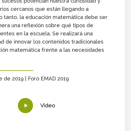
 sucesos potencian nuestra curiosidad y
ios cercanos que están llegando a
 lo tanto, la educación matemática debe ser
era una reflexión sobre qué tipos de
ntes en la escuela. Se realizará una
d de innovar los contenidos tradicionales
cación matemática frente a las necesidades
re de 2019 | Foro EMAD 2019
Play
Video
Video