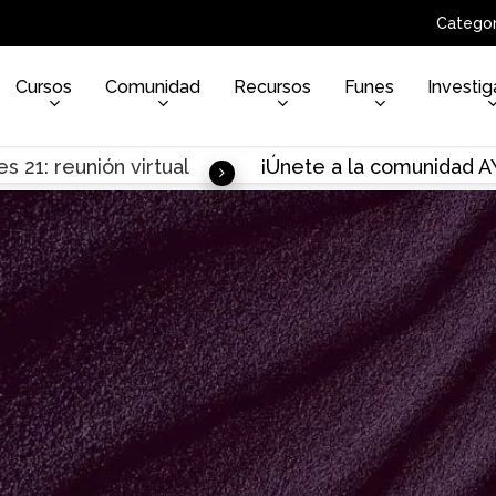
Categor
Cursos
Comunidad
Recursos
Funes
Investig
s 21: reunión virtual
¡Únete a la comunidad 