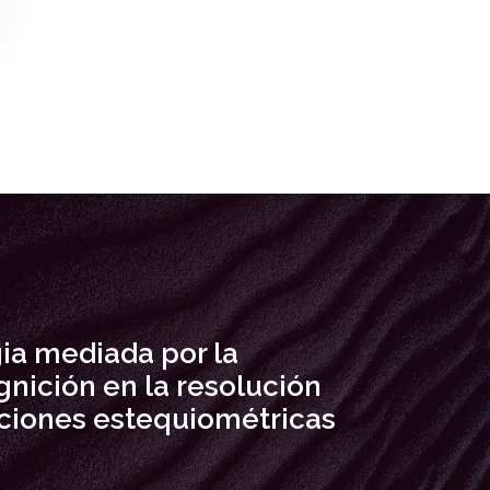
ia mediada por la
nición en la resolución
aciones estequiométricas