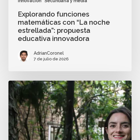
Innovación
Secundaria y media
Explorando funciones
matemáticas con “La noche
estrellada”: propuesta
educativa innovadora
AdrianCoronel
7 de julio de 2026