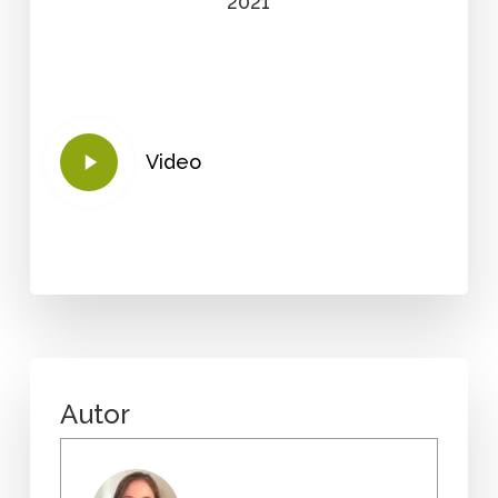
2021
Play
Video
Video
Autor