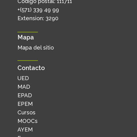
Código postal: 111711
+(571) 339 49 99
Extension: 3290
Mapa
Mapa del sitio
Contacto
UED
MAD
EPAD
EPEM
Cursos
MOOCs
AYEM