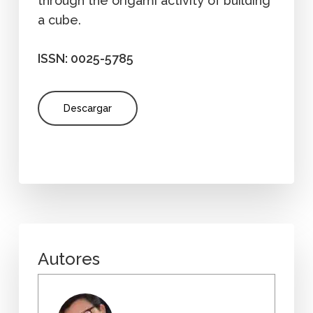
through the origami activity of building
a cube.
ISSN: 0025-5785
Descargar
Autores