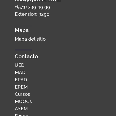
+(571) 339 49 99
Extension: 3290
Mapa
Mapa del sitio
Contacto
UED
MAD
EPAD
EPEM
Cursos
MOOCs
AYEM
Funes