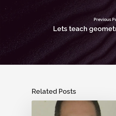
Previous P
Lets teach geomet
Related Posts