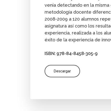
venía detectando en la misma e
metodología docente diferenci
2008-2009 a 120 alumnos repetid
asignatura así como los result
experiencia, realizada a los al
éxito de la experiencia de inno
ISBN: 978-84-8458-305-9
Descargar