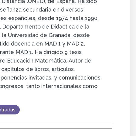
 Distancia (UNED), de España. Ha sido
señanza secundaria en diversos
les españoles, desde 1974 hasta 1990.
l Departamento de Didáctica de la
la Universidad de Granada, desde
tido docencia en MAD 1 y MAD 2,
rante MAD 1. Ha dirigido 9 tesis
re Educación Matemática. Autor de
 capítulos de libros, artículos,
 ponencias invitadas, y comunicaciones
ngresos, tanto internacionales como
ntradas