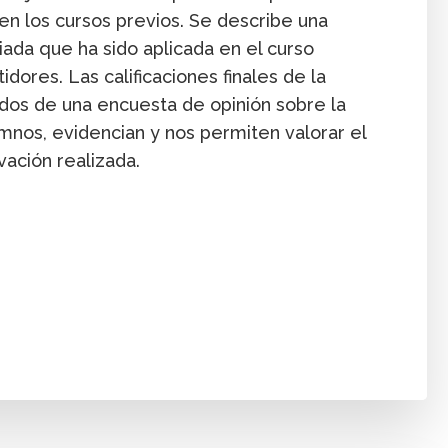
n los cursos previos. Se describe una
ada que ha sido aplicada en el curso
ores. Las calificaciones finales de la
ados de una encuesta de opinión sobre la
umnos, evidencian y nos permiten valorar el
vación realizada.