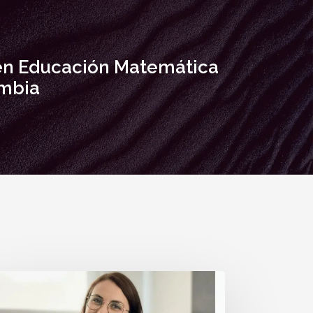
en Educación Matemática
mbia