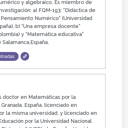
umérico y algebraico. Es miembro de
nvestigación: a) FQM-193: “Didáctica de
 Pensamiento Numérico” (Universidad
paña), b) “Una empresa docente”
Colombia) y “Matemática educativa”
e Salamanca,España.
ntradas
s
s doctor en Matemáticas por la
 Granada, España, licenciado en
r la misma universidad, y licenciado en
 Educación por la Universidad Nacional