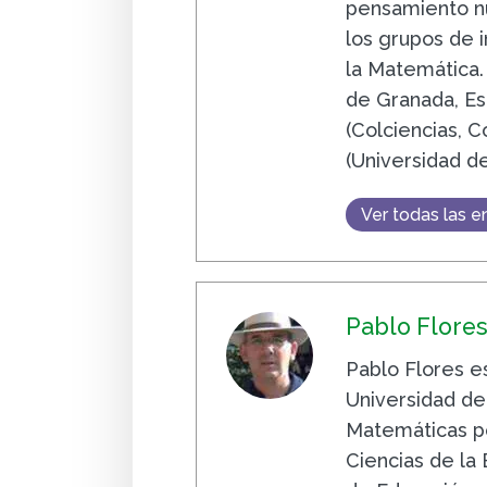
pensamiento n
los grupos de i
la Matemática.
de Granada, Es
(Colciencias, 
(Universidad d
Ver todas las e
Pablo Flore
Pablo Flores e
Universidad de
Matemáticas po
Ciencias de la