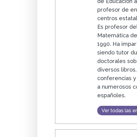
de Educación a
profesor de en
centros estata
Es profesor de
Matemática de 
1990. Ha impar
siendo tutor du
doctorales sob
diversos libros,
conferencias y
a numerosos co
españoles.
Ver todas las e