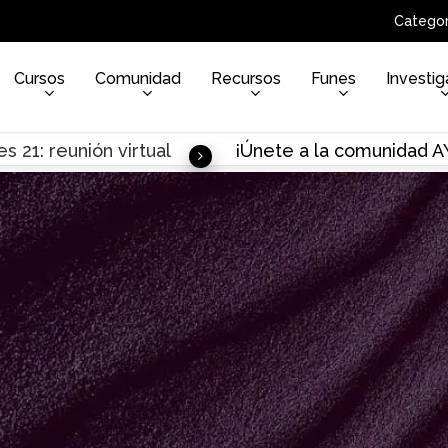
Categor
Cursos
Comunidad
Recursos
Funes
Investig
s 21: reunión virtual
¡Únete a la comunidad 