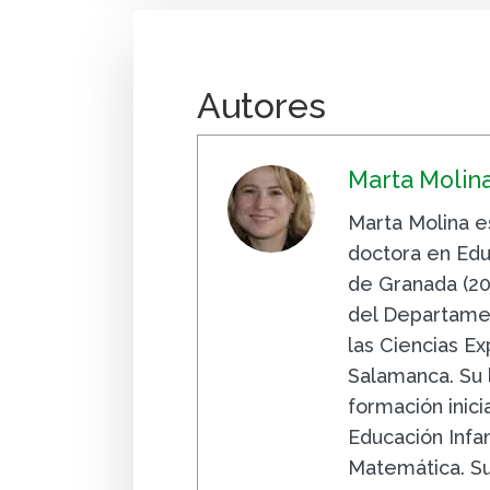
Autores
Marta Molin
Marta Molina e
doctora en Edu
de Granada (20
del Departamen
las Ciencias E
Salamanca. Su 
formación inic
Educación Infa
Matemática. Su 