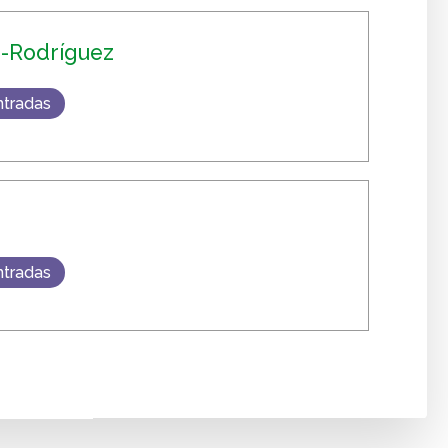
-Rodríguez
ntradas
ntradas