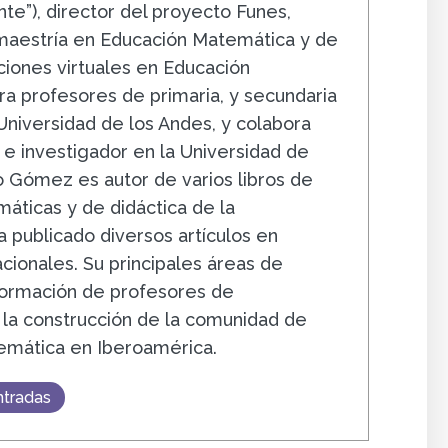
e”), director del proyecto Funes,
 maestría en Educación Matemática y de
ciones virtuales en Educación
a profesores de primaria, y secundaria
 Universidad de los Andes, y colabora
e investigador en la Universidad de
 Gómez es autor de varios libros de
áticas y de didáctica de la
 publicado diversos artículos en
acionales. Su principales áreas de
 formación de profesores de
la construcción de la comunidad de
emática en Iberoamérica.
ntradas