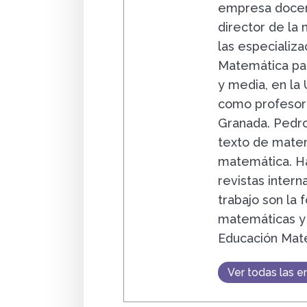
empresa docent
director de la
las especializa
Matemática par
y media, en la
como profesor 
Granada. Pedro
texto de matem
matemática. Ha
revistas intern
trabajo son la
matemáticas y 
Educación Mat
Ver todas las e