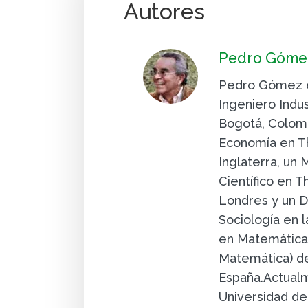
Autores
Pedro Gómez
Pedro Gómez e
Ingeniero Indus
Bogotá, Colomb
Economía en Th
Inglaterra, un
Científico en 
Londres y un D
Sociología en la
en Matemáticas
Matemática) de
España.Actualm
Universidad de