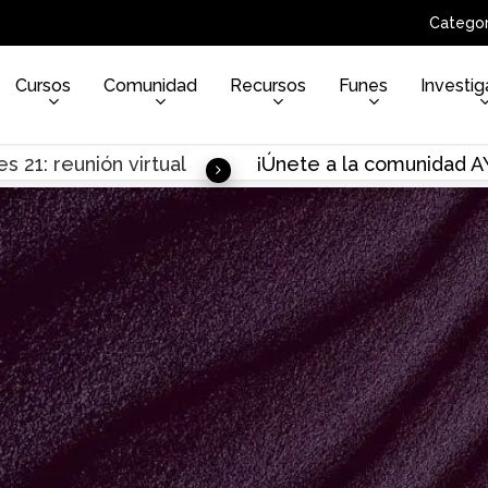
Categor
Cursos
Comunidad
Recursos
Funes
Investig
s 21: reunión virtual
¡Únete a la comunidad 