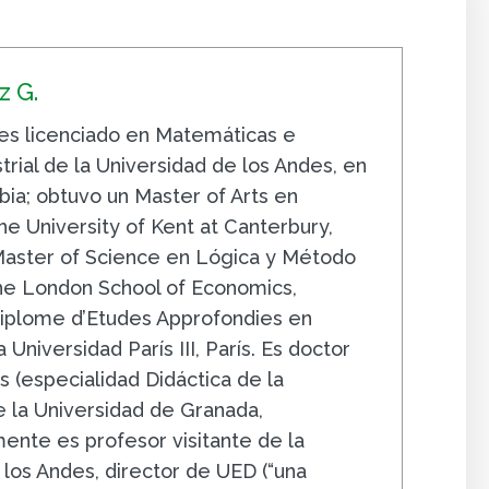
 G.
s licenciado en Matemáticas e
trial de la Universidad de los Andes, en
ia; obtuvo un Master of Arts en
e University of Kent at Canterbury,
 Master of Science en Lógica y Método
The London School of Economics,
iplome d’Etudes Approfondies en
 Universidad París III, París. Es doctor
 (especialidad Didáctica de la
 la Universidad de Granada,
ente es profesor visitante de la
 los Andes, director de UED (“una