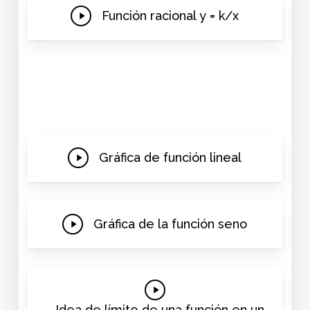
Play
Función racional y = k/x
Video
Play
Gráfica de función lineal
Video
Play
Gráfica de la función seno
Video
Play
Video
Idea de límite de una función en un