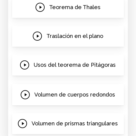
Play
Teorema de Thales
Video
Play
Traslación en el plano
Video
Play
Usos del teorema de Pitágoras
Video
Play
Volumen de cuerpos redondos
Video
Play
Volumen de prismas triangulares
Video