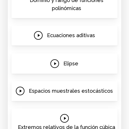
Dominio y rango de funciones
polinómicas
Play
Ecuaciones aditivas
Video
Play
Elipse
Video
Play
Espacios muestrales estocásticos
Video
Play
Video
Extremos relativos de la función cúbica