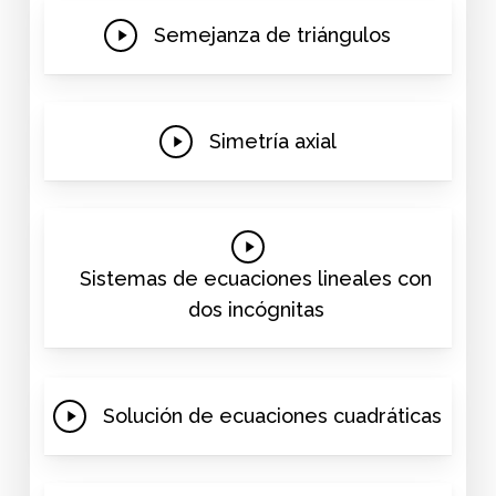
Play
Semejanza de triángulos
Video
Play
Simetría axial
Video
Play
Video
Sistemas de ecuaciones lineales con
dos incógnitas
Play
Solución de ecuaciones cuadráticas
Video