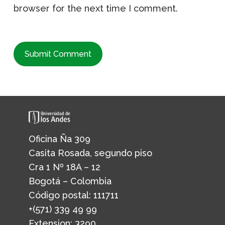
browser for the next time I comment.
Oficina Ña 309
Casita Rosada, segundo piso
Cra 1 Nº 18A – 12
Bogotá – Colombia
Código postal: 111711
+(571) 339 49 99
Extension: 3290