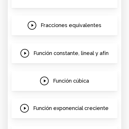
Play
Fracciones equivalentes
Video
Play
Función constante, lineal y afín
Video
Play
Función cúbica
Video
Play
Función exponencial creciente
Video