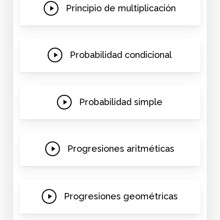
Play
Principio de multiplicación
Video
Play
Probabilidad condicional
Video
Play
Probabilidad simple
Video
Play
Progresiones aritméticas
Video
Play
Progresiones geométricas
Video