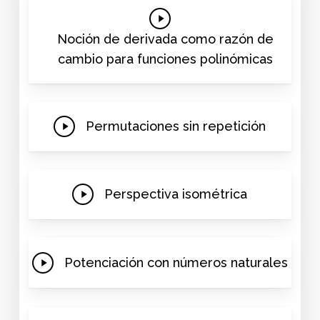
Play
Video
Noción de derivada como razón de
cambio para funciones polinómicas
Play
Permutaciones sin repetición
Video
Play
Perspectiva isométrica
Video
Play
Potenciación con números naturales
Video