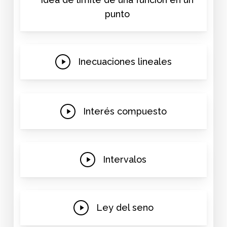
punto
Play
Inecuaciones lineales
Video
Play
Interés compuesto
Video
Play
Intervalos
Video
Play
Ley del seno
Video