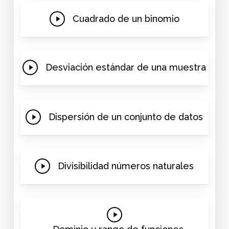
Play
Cuadrado de un binomio
Video
Play
Desviación estándar de una muestra
Video
Play
Dispersión de un conjunto de datos
Video
Play
Divisibilidad números naturales
Video
Play
Video