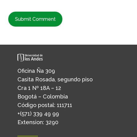
Oficina Ña 309
Casita Rosada, segundo piso
Cra 1 Nº 18A – 12
Bogotá – Colombia
Código postal: 111711
+(571) 339 49 99
Extension: 3290