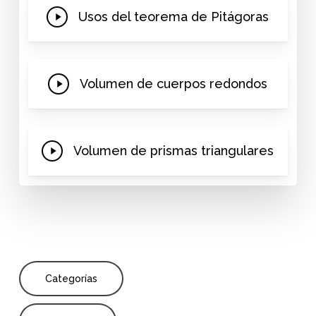
Play
Usos del teorema de Pitágoras
Video
Play
Volumen de cuerpos redondos
Video
Play
Volumen de prismas triangulares
Video
Categorías