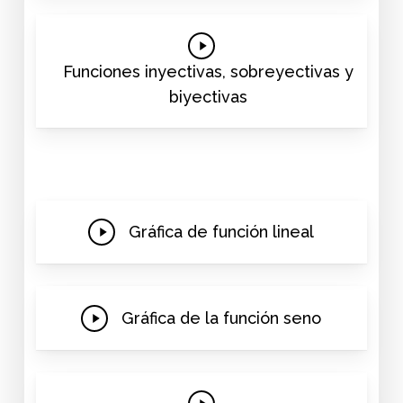
Play
Video
Funciones inyectivas, sobreyectivas y
biyectivas
Play
Gráfica de función lineal
Video
Play
Gráfica de la función seno
Video
Play