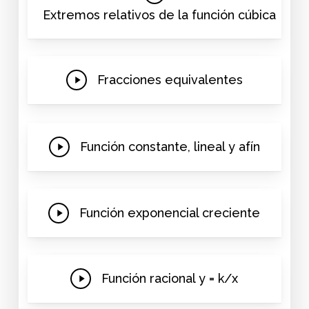
Video
Extremos relativos de la función cúbica
Play
Fracciones equivalentes
Video
Play
Función constante, lineal y afín
Video
Play
Función exponencial creciente
Video
Play
Función racional y = k/x
Video