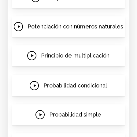
Video
Play
Potenciación con números naturales
Video
Play
Principio de multiplicación
Video
Play
Probabilidad condicional
Video
Play
Probabilidad simple
Video