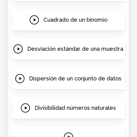
Play
Cuadrado de un binomio
Video
Play
Desviación estándar de una muestra
Video
Play
Dispersión de un conjunto de datos
Video
Play
Divisibilidad números naturales
Video
Play