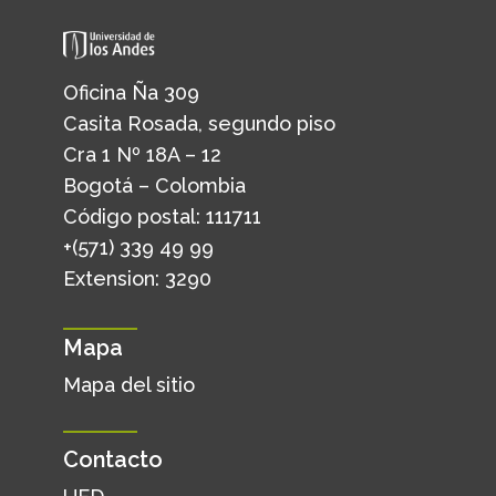
Oficina Ña 309
Casita Rosada, segundo piso
Cra 1 Nº 18A – 12
Bogotá – Colombia
Código postal: 111711
+(571) 339 49 99
Extension: 3290
Mapa
Mapa del sitio
Contacto