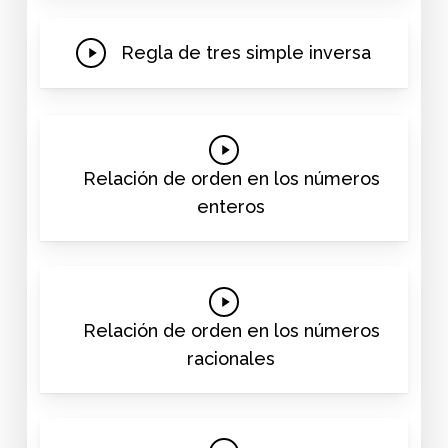
Play
Regla de tres simple inversa
Video
Play
Video
Relación de orden en los números
enteros
Play
Video
Relación de orden en los números
racionales