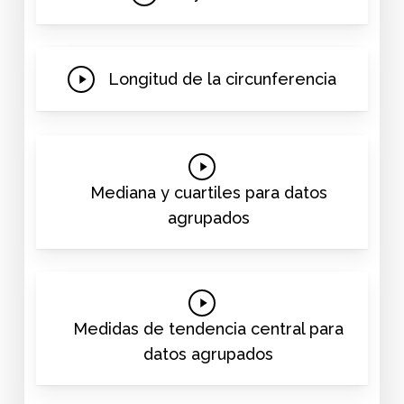
Video
Play
Longitud de la circunferencia
Video
Play
Video
Mediana y cuartiles para datos
agrupados
Play
Video
Medidas de tendencia central para
datos agrupados