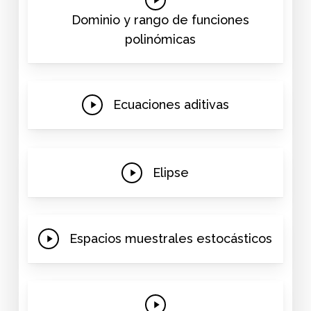
Video
Dominio y rango de funciones
polinómicas
Play
Ecuaciones aditivas
Video
Play
Elipse
Video
Play
Espacios muestrales estocásticos
Video
Play