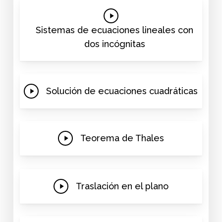
Play
Video
Sistemas de ecuaciones lineales con
dos incógnitas
Play
Solución de ecuaciones cuadráticas
Video
Play
Teorema de Thales
Video
Play
Traslación en el plano
Video