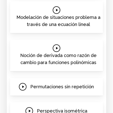
Play
Video
Modelación de situaciones problema a
través de una ecuación lineal
Play
Video
Noción de derivada como razón de
cambio para funciones polinómicas
Play
Permutaciones sin repetición
Video
Play
Perspectiva isométrica