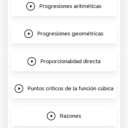
Play
Progresiones aritméticas
Video
Play
Progresiones geométricas
Video
Play
Proporcionalidad directa
Video
Play
Puntos críticos de la función cúbica
Video
Play
Razones
Video