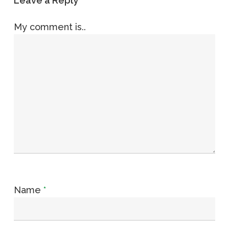
Leave a Reply
My comment is..
Name
*