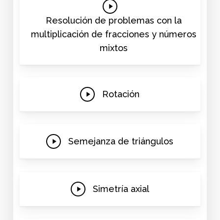
Play
Video
Resolución de problemas con la
multiplicación de fracciones y números
mixtos
Play
Rotación
Video
Play
Semejanza de triángulos
Video
Play
Simetría axial
Video