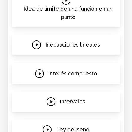
Video
Idea de límite de una función en un
punto
Play
Inecuaciones lineales
Video
Play
Interés compuesto
Video
Play
Intervalos
Video
Play
Ley del seno