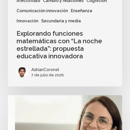
Afectividad
Cambio y relaciones
Cognición
Comunicación innovación
Enseñanza
Innovación
Secundaria y media
Explorando funciones
matemáticas con “La noche
estrellada”: propuesta
educativa innovadora
AdrianCoronel
7 de julio de 2026