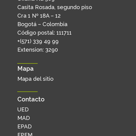
Casita Rosada, segundo piso
Cra 1 Nº 18A – 12
Bogotá – Colombia
Código postal: 111711
+(571) 339 49 99
Extension: 3290
Mapa
Mapa del sitio
Contacto
UED
MAD
EPAD
EPEM