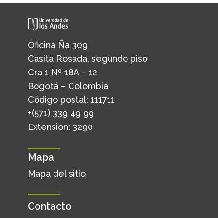
Oficina Ña 309
Casita Rosada, segundo piso
Cra 1 Nº 18A – 12
Bogotá – Colombia
Código postal: 111711
+(571) 339 49 99
Extension: 3290
Mapa
Mapa del sitio
Contacto