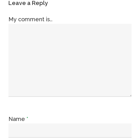
Leave a Reply
My comment is..
Name
*