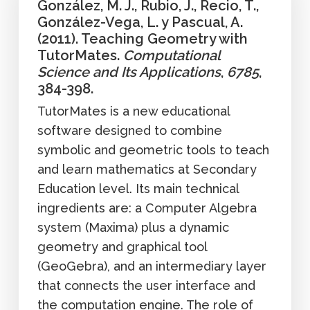
González, M. J., Rubio, J., Recio, T.,
González-Vega, L. y Pascual, A.
(2011). Teaching Geometry with
TutorMates.
Computational
Science and Its Applications
,
6785
,
384-398.
TutorMates is a new educational
software designed to combine
symbolic and geometric tools to teach
and learn mathematics at Secondary
Education level. Its main technical
ingredients are: a Computer Algebra
system (Maxima) plus a dynamic
geometry and graphical tool
(GeoGebra), and an intermediary layer
that connects the user interface and
the computation engine. The role of