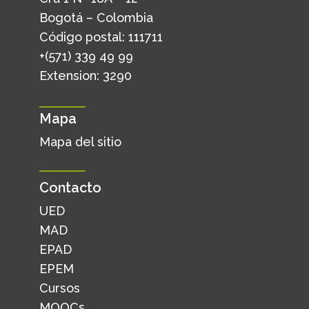
Bogotá – Colombia
Código postal: 111711
+(571) 339 49 99
Extension: 3290
Mapa
Mapa del sitio
Contacto
UED
MAD
EPAD
EPEM
Cursos
MOOCs