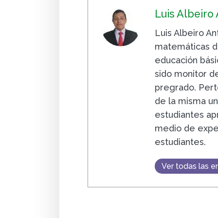
Luis Albeiro
Luis Albeiro A
matemáticas de
educación bási
sido monitor de
pregrado. Per
de la misma un
estudiantes ap
medio de exper
estudiantes.
Ver todas las e