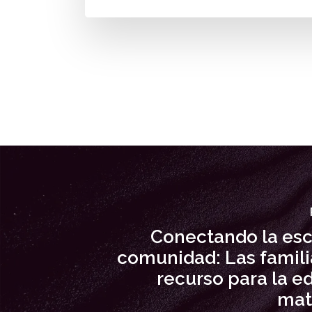
Conectando la escu
comunidad: Las famil
recurso para la e
mat