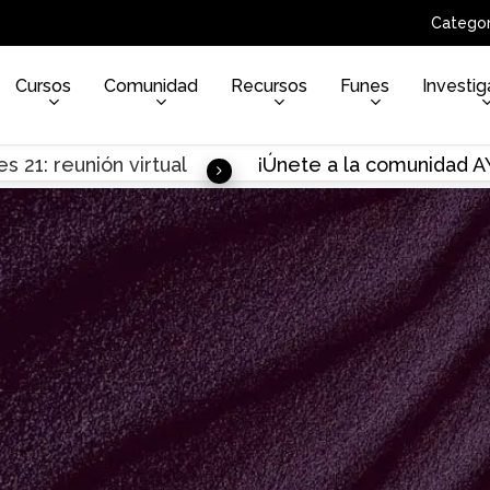
Categor
Cursos
Comunidad
Recursos
Funes
Investig
s 21: reunión virtual
¡Únete a la comunidad 