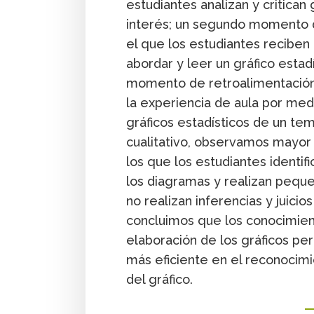
estudiantes analizan y critican
interés; un segundo momento d
el que los estudiantes recibe
abordar y leer un gráfico estadí
momento de retroalimentación 
la experiencia de aula por medi
gráficos estadísticos de un te
cualitativo, observamos mayor i
los que los estudiantes identi
los diagramas y realizan pequ
no realizan inferencias y juici
concluimos que los conocimient
elaboración de los gráficos pe
más eficiente en el reconocim
del gráfico.