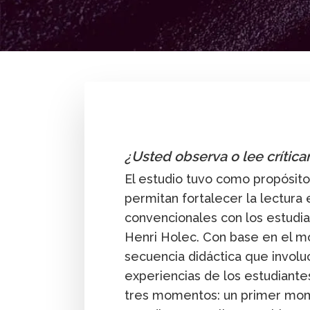
By
Luis Albeiro Antonio Rodríguez
Innovación
Secundaria y media
¿Usted observa o lee crítica
El estudio tuvo como propósit
permitan fortalecer la lectura 
convencionales con los estudia
Henri Holec. Con base en el m
secuencia didáctica que involu
experiencias de los estudiante
tres momentos: un primer mome