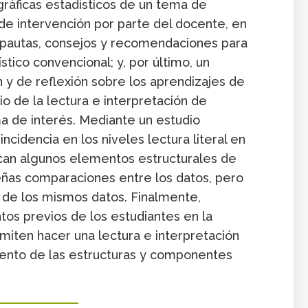
 gráficas estadísticos de un tema de
e intervención por parte del docente, en
n pautas, consejos y recomendaciones para
stico convencional; y, por último, un
y de reflexión sobre los aprendizajes de
o de la lectura e interpretación de
ma de interés. Mediante un estudio
ncidencia en los niveles lectura literal en
fican algunos elementos estructurales de
eñas comparaciones entre los datos, pero
os de los mismos datos. Finalmente,
os previos de los estudiantes en la
rmiten hacer una lectura e interpretación
iento de las estructuras y componentes