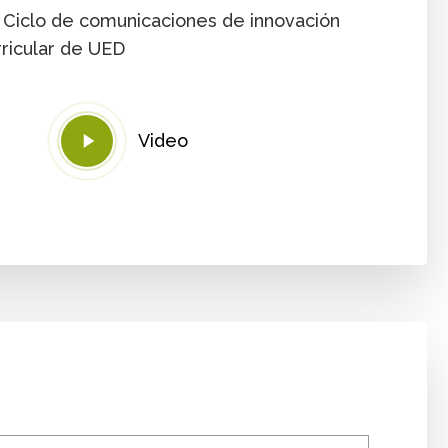
| Ciclo de comunicaciones de innovación
rricular de UED
Play
Video
Video