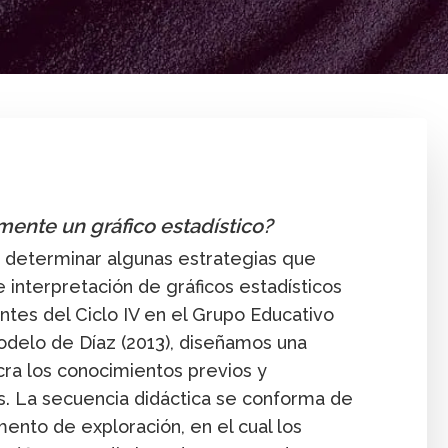
Comunicación innovación
Contenid
mente un gráfico estadístico?
o determinar algunas estrategias que
e interpretación de gráficos estadísticos
ntes del Ciclo IV en el Grupo Educativo
odelo de Díaz (2013), diseñamos una
cra los conocimientos previos y
s. La secuencia didáctica se conforma de
nto de exploración, en el cual los