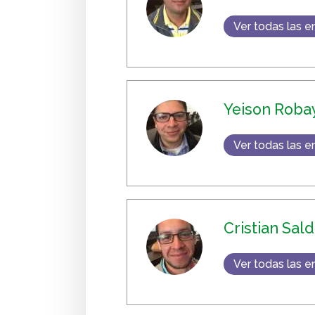
Ver todas las e
Yeison Roba
Ver todas las e
Cristian Sal
Ver todas las e