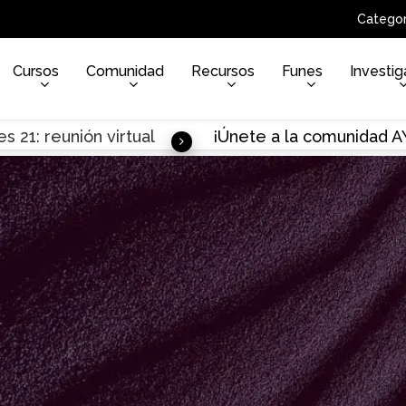
Categor
Cursos
Comunidad
Recursos
Funes
Investig
s 21: reunión virtual
¡Únete a la comunidad 