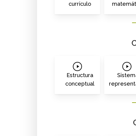
currículo
matemát
C
Play
Play
Video
Vide
Estructura
Sistem
conceptual
represent