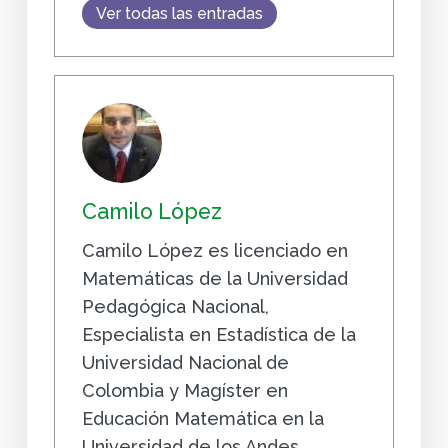
Ver todas las entradas
Camilo López
Camilo López es licenciado en
Matemáticas de la Universidad
Pedagógica Nacional,
Especialista en Estadística de la
Universidad Nacional de
Colombia y Magíster en
Educación Matemática en la
Universidad de los Andes,