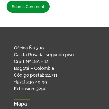
Oficina Ña 309
Casita Rosada, segundo piso
Cra 1 Nº 18A – 12
Bogotá – Colombia
Código postal: 111711
+(571) 339 49 99
Extension: 3290
Mapa