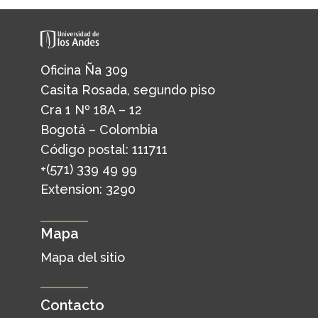
Oficina Ña 309
Casita Rosada, segundo piso
Cra 1 Nº 18A – 12
Bogotá – Colombia
Código postal: 111711
+(571) 339 49 99
Extension: 3290
Mapa
Mapa del sitio
Contacto