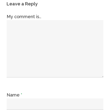
Leave a Reply
My comment is..
Name
*