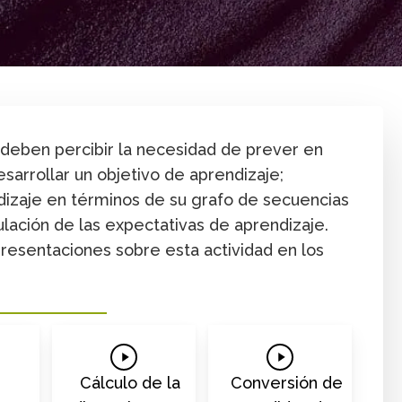
Aprendizaje
Formación posgrado
Formación prof
s deben percibir la necesidad de prever en
sarrollar un objetivo de aprendizaje;
ndizaje en términos de su grafo de secuencias
ulación de las expectativas de aprendizaje.
 presentaciones sobre esta actividad en los
Play
Play
Video
Video
Cálculo de la
Conversión de