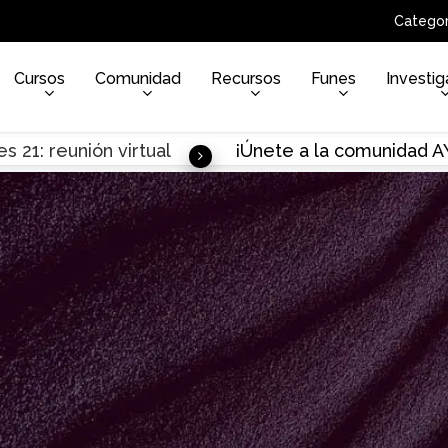
Categor
Cursos
Comunidad
Recursos
Funes
Investig
s 21: reunión virtual
¡Únete a la comunidad 